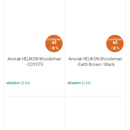
2 290 Kč
2 290 Kč
až
až
–8 %
–8 %
Anorak HELIKON Woodsman
Anorak HELIKON Woodsman
- COYOTE
- Earth Brown / Black
skladem
(2 ks)
skladem
(2 ks)