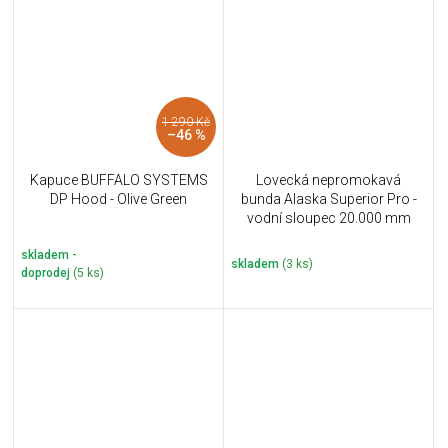
1 290 Kč
–46 %
Kapuce BUFFALO SYSTEMS
Lovecká nepromokavá
DP Hood - Olive Green
bunda Alaska Superior Pro -
vodní sloupec 20.000 mm
skladem -
skladem
(3 ks)
doprodej
(5 ks)