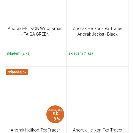
Anorak HELIKON Woodsman
Anorak Helikon-Tex Tracer
- TAIGA GREEN
Anorak Jacket - Black
skladem
(2 ks)
skladem
(1 ks)
výprodej %
2 390 Kč
až
–8 %
Anorak Helikon-Tex Tracer
Anorak Helikon-Tex Tracer