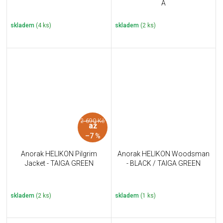
A
skladem
(4 ks)
skladem
(2 ks)
2 690 Kč
až
–7 %
Anorak HELIKON Pilgrim
Anorak HELIKON Woodsman
Jacket - TAIGA GREEN
- BLACK / TAIGA GREEN
skladem
(2 ks)
skladem
(1 ks)