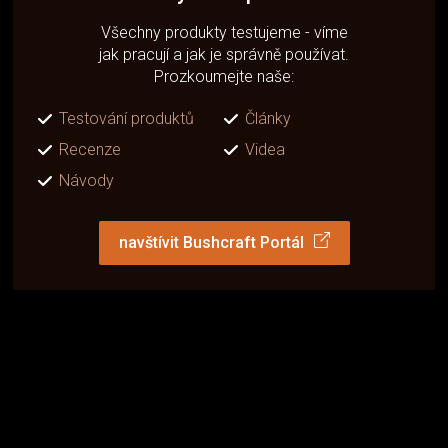
Všechny produkty testujeme - víme
jak pracují a jak je správně používat.
Prozkoumejte naše:
Testování produktů
Články
Recenze
Videa
Návody
navštívit Bushcraft Portál