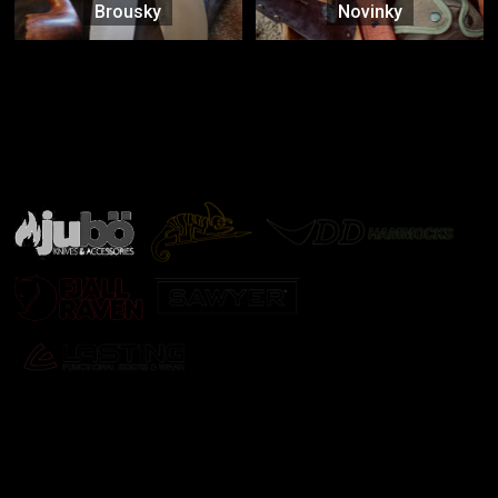
Brousky
Novinky
Značky ověřené samotnou přírodou
další značky