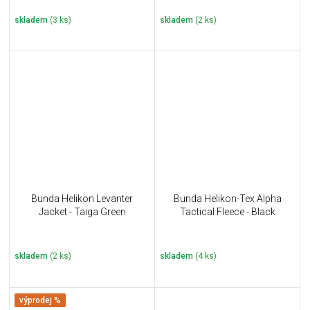
skladem
(3 ks)
skladem
(2 ks)
Bunda Helikon Levanter
Bunda Helikon-Tex Alpha
Jacket - Taiga Green
Tactical Fleece - Black
skladem
(2 ks)
skladem
(4 ks)
výprodej %