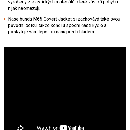
vyrobeny z elastických materiálů, které vás při pohybu
nijak neomezují.
Naše bunda M65 Covert Jacket si zachovává také svou
původní délku, takže končí u spodní části kyčle a
poskytuje vám lepší ochranu před chladem.