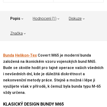
Popis
Hodnocení (1)
Diskuze
Značka
Bunda
Helikon-Tex
Covert M65 je moderní bunda
založená na ikonickém vzoru vojenských bund M65.
Bude se skvěle hodit pro tajné operace vašich všedních
i nevšedních dní, kde je důležitá diskrétnost a
nekonvenční metody práce. Stejně a možná i lépe ji
využijete však v přírodě, k čemuž byla bunda typu M-65
vždy určena.
KLASICKÝ DESIGN BUNDY M65