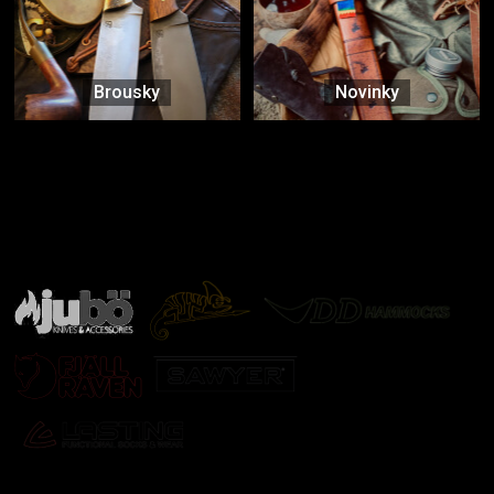
Brousky
Novinky
Značky ověřené samotnou přírodou
další značky