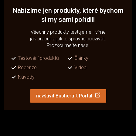
Nabízíme jen produkty, které bychom
si my sami pořídili
Všechny produkty testujeme - víme
jak pracují a jak je správně používat.
Prozkoumejte naše:
Testování produktů
Články
Recenze
Videa
Návody
navštívit Bushcraft Portál