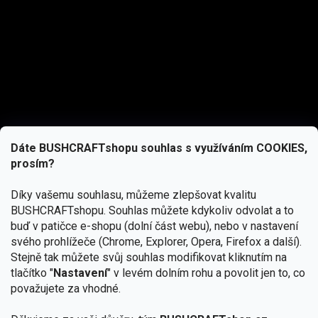
Dáte BUSHCRAFTshopu souhlas s využíváním COOKIES,
prosím?
Díky vašemu souhlasu, můžeme zlepšovat kvalitu
BUSHCRAFTshopu.
Souhlas můžete kdykoliv odvolat a to
buď v patičce e-shopu (dolní část webu), nebo v nastavení
svého prohlížeče (Chrome, Explorer, Opera, Firefox a další).
Stejně tak můžete svůj souhlas modifikovat kliknutím na
tlačítko "
Nastavení
" v levém dolním rohu a povolit jen to, co
Přihlásit se
považujete za vhodné.
Vložením e-mailu souhlasíte s