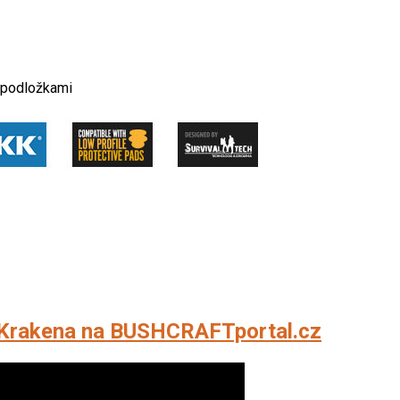
i podložkami
 Krakena na BUSHCRAFTportal.cz