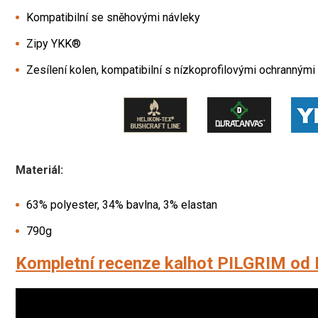
Kompatibilní se sněhovými návleky
Zipy YKK®
Zesílení kolen, kompatibilní s nízkoprofilovými ochranným
Materiál:
63% polyester, 34% bavlna, 3% elastan
790g
Kompletní recenze kalhot PILGRIM od