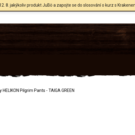
12. 8. jakýkoliv produkt JuBö a zapojte se do slosování o kurz s Krakene
y HELIKON Pilgrim Pants - TAIGA GREEN