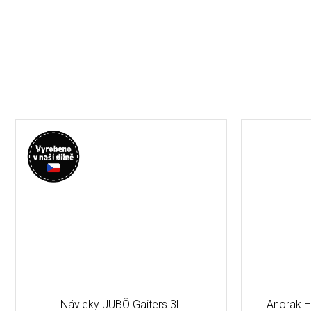
Návleky JUBÖ Gaiters 3L
Anorak H