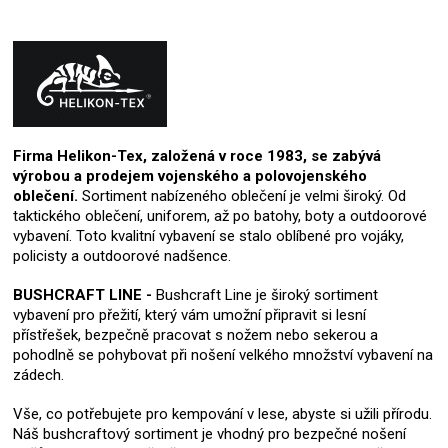
Firma Helikon-Tex, založená v roce 1983, se zabývá
výrobou a prodejem vojenského a polovojenského
oblečení.
Sortiment nabízeného oblečení je velmi široký. Od
taktického oblečení, uniforem, až po batohy, boty a outdoorové
vybavení. Toto kvalitní vybavení se stalo oblíbené pro vojáky,
policisty a outdoorové nadšence.
BUSHCRAFT LINE -
Bushcraft Line je široký sortiment
vybavení pro přežití, který vám umožní připravit si lesní
přístřešek, bezpečně pracovat s nožem nebo sekerou a
pohodlně se pohybovat při nošení velkého množství vybavení na
zádech.
Vše, co potřebujete pro kempování v lese, abyste si užili přírodu.
Náš bushcraftový sortiment je vhodný pro bezpečné nošení