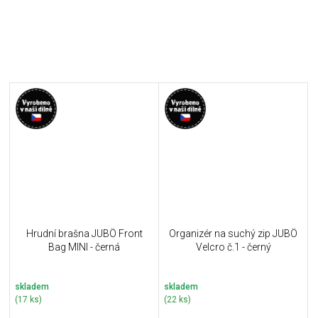
Hrudní brašna JUBÖ Front
Organizér na suchý zip JUBÖ
Bag MINI - černá
Velcro č.1 - černý
skladem
skladem
(17 ks)
(22 ks)