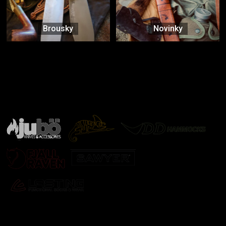
Brousky
Novinky
Značky ověřené samotnou přírodou
další značky