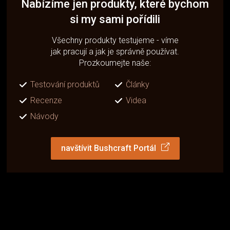
Nabízíme jen produkty, které bychom
si my sami pořídili
Všechny produkty testujeme - víme
jak pracují a jak je správně používat.
Prozkoumejte naše:
Testování produktů
Články
Recenze
Videa
Návody
navštívit Bushcraft Portál