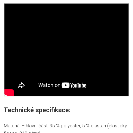
Technické specifikace:
Materiál – hlavní část: 95 % polyester, 5 % elastan (elastický