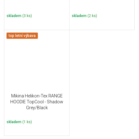
skladem
(3 ks)
skladem
(2 ks)
top letní výbava
Mikina Helikon-Tex RANGE
HOODIE TopCool - Shadow
Grey/Black
skladem
(1 ks)