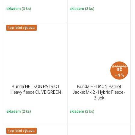
skladem
(3 ks)
skladem
(3 ks)
top letní výbava
2 090 Kč
až
–4 %
Bunda HELIKON PATRIOT
Bunda HELIKON Patriot
Heavy fleece OLIVE GREEN
Jacket Mk 2 - Hybrid Fleece -
Black
skladem
(2 ks)
skladem
(2 ks)
top letní výbava