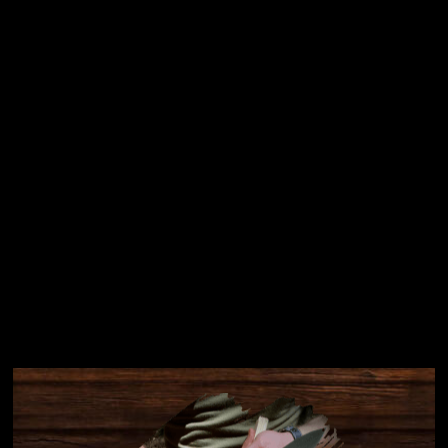
osobních údajů
Přihlásit se
Instagram