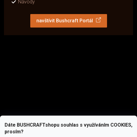
Návody
navštívit Bushcraft Portál
Dáte BUSHCRAFTshopu souhlas s využíváním COOKIES,
prosím?