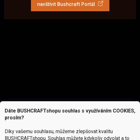
navštívit Bushcraft Portál
Dáte BUSHCRAFTshopu souhlas s využíváním COOKIES,
prosím?
Díky vašemu souhlasu, můžeme zlepšovat kvalitu
BUSHCRAFTshopu.
Souhlas můžete kdykoliv odvolat a to