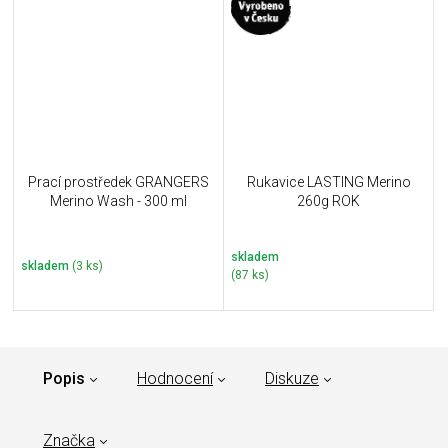
Prací prostředek GRANGERS
Rukavice LASTING Merino
Merino Wash - 300 ml
260g ROK
skladem
skladem
(3 ks)
(87 ks)
Popis
Hodnocení
Diskuze
Značka