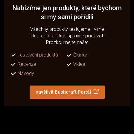
Nabízíme jen produkty, které bychom
si my sami pořídili
Všechny produkty testujeme - víme
jak pracují a jak je správně používat.
Prozkoumejte naše:
Testování produktů
Články
Recenze
Videa
Návody
navštívit Bushcraft Portál