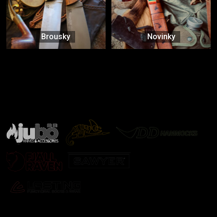
Brousky
Novinky
Značky ověřené samotnou přírodou
další značky