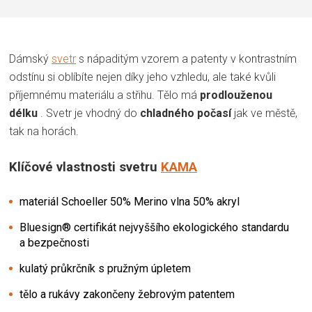
Dámský
svetr
s nápaditým vzorem a patenty v kontrastním
odstínu si oblíbíte nejen díky jeho vzhledu, ale také kvůli
příjemnému materiálu a střihu. Tělo má
prodlouženou
délku
. Svetr je vhodný do
chladného počasí
jak ve městě,
tak na horách.
Klíčové vlastnosti svetru
KAMA
materiál Schoeller 50% Merino vlna 50% akryl
Bluesign® certifikát nejvyššího ekologického standardu
a bezpečnosti
kulatý průkrčník s pružným úpletem
tělo a rukávy zakončeny žebrovým patentem