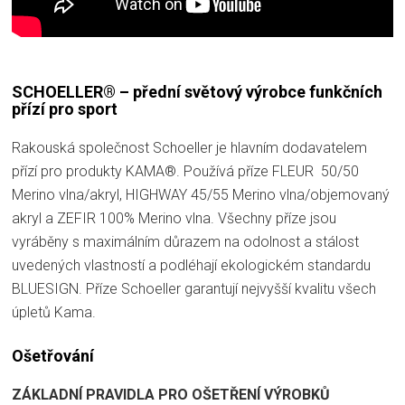
SCHOELLER® – přední světový výrobce funkčních
přízí pro sport
Rakouská společnost Schoeller je hlavním dodavatelem
přízí pro produkty KAMA®. Používá příze FLEUR 50/50
Merino vlna/akryl, HIGHWAY 45/55 Merino vlna/objemovaný
akryl a ZEFIR 100% Merino vlna. Všechny příze jsou
vyráběny s maximálním důrazem na odolnost a stálost
uvedených vlastností a podléhají ekologickém standardu
BLUESIGN. Příze Schoeller garantují nejvyšší kvalitu všech
úpletů Kama.
Ošetřování
ZÁKLADNÍ PRAVIDLA PRO OŠETŘENÍ VÝROBKŮ