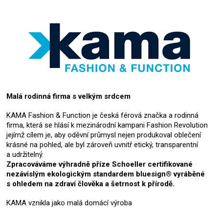
Malá rodinná firma s velkým srdcem
KAMA Fashion & Function je česká férová značka a rodinná
firma, která se hlásí k mezinárodní kampani Fashion Revolution
jejímž cílem je, aby oděvní průmysl nejen produkoval oblečení
krásné na pohled, ale byl zároveň uvnitř etický, transparentní
a udržitelný.
Zpracováváme výhradně příze Schoeller certifikované
nezávislým ekologickým standardem bluesign® vyráběné
s ohledem na zdraví člověka a šetrnost k přírodě.
KAMA vznikla jako malá domácí výroba