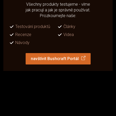
Všechny produkty testujeme - víme
jak pracují a jak je správně používat.
Prozkoumejte naše:
Testování produktů
Články
Recenze
Videa
Návody
navštívit Bushcraft Portál