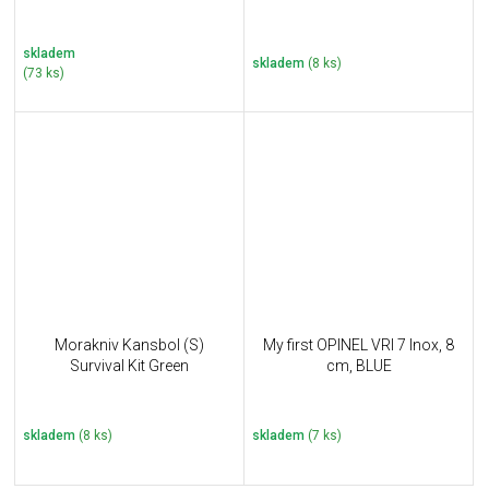
skladem
skladem
(8 ks)
(73 ks)
Morakniv Kansbol (S)
My first OPINEL VRI 7 Inox, 8
Survival Kit Green
cm, BLUE
skladem
(8 ks)
skladem
(7 ks)