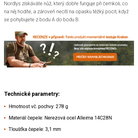
Nordlys získáváte nůž, který dobře funguje při čemkoli, co
na něj hodíte, a zároveň necítí na opasku těžký pocit, když
se pohybujete z bodu A do bodu B.
Technické parametry:
Hmotnost vč. pochvy: 278 g
Materiál čepele: Nerezová ocel Alleima 14C28N
Tloušťka čepele: 3,1 mm