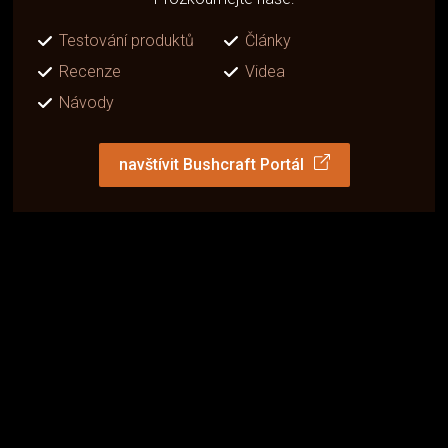
Testování produktů
Články
Recenze
Videa
Návody
navštívit Bushcraft Portál