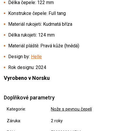
Délka čepele: 122 mm
Konstrukce čepele: Full tang
Materiál rukojeti: Kudrnatá bříza
Délka rukojeti: 124 mm
Materiál pláště: Pravá kůže (hnědá)
Design by:
Helle
Rok designu: 2024
Vyrobeno v Norsku
Doplňkové parametry
Kategorie
:
Nože s pevnou čepelí
Záruka
:
2 roky