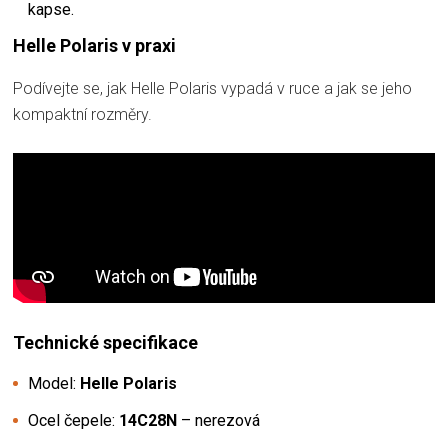
kapse.
Helle Polaris v praxi
Podívejte se, jak Helle Polaris vypadá v ruce a jak se jeho
kompaktní rozměry.
Technické specifikace
Model:
Helle Polaris
Ocel čepele:
14C28N
– nerezová