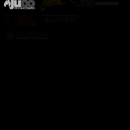
Odebírat newsletter
Vložte svůj e-mail a my vám budeme zasílat informace o
nových produktech na našem e-shopu.
E-mail
Vložením e-mailu souhlasíte s
podmínkami ochrany
osobních údajů