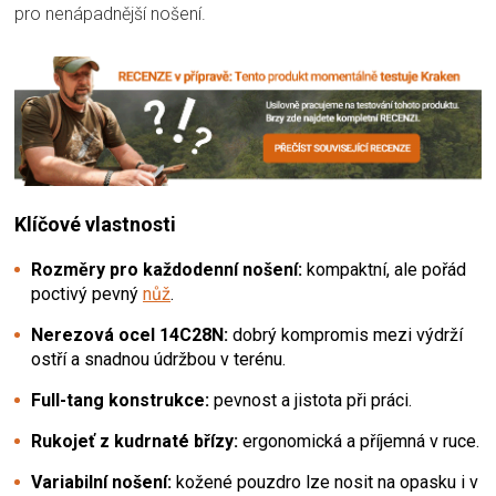
pro nenápadnější nošení.
Klíčové vlastnosti
Rozměry pro každodenní nošení:
kompaktní, ale pořád
poctivý pevný
nůž
.
Nerezová ocel 14C28N:
dobrý kompromis mezi výdrží
ostří a snadnou údržbou v terénu.
Full-tang konstrukce:
pevnost a jistota při práci.
Rukojeť z kudrnaté břízy:
ergonomická a příjemná v ruce.
Variabilní nošení:
kožené pouzdro lze nosit na opasku i v