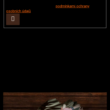
Vložením e-mailu souhlasíte s
podmínkami ochrany
osobních údajů
Přihlásit
se
Instagram