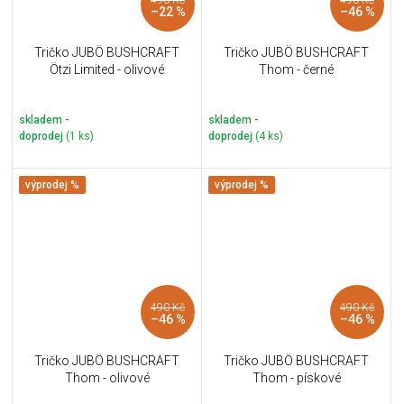
–22 %
–46 %
Tričko JUBÖ BUSHCRAFT
Tričko JUBÖ BUSHCRAFT
Ötzi Limited - olivové
Thom - černé
skladem -
skladem -
doprodej
(1 ks)
doprodej
(4 ks)
výprodej %
výprodej %
490 Kč
490 Kč
–46 %
–46 %
Tričko JUBÖ BUSHCRAFT
Tričko JUBÖ BUSHCRAFT
Thom - olivové
Thom - pískové