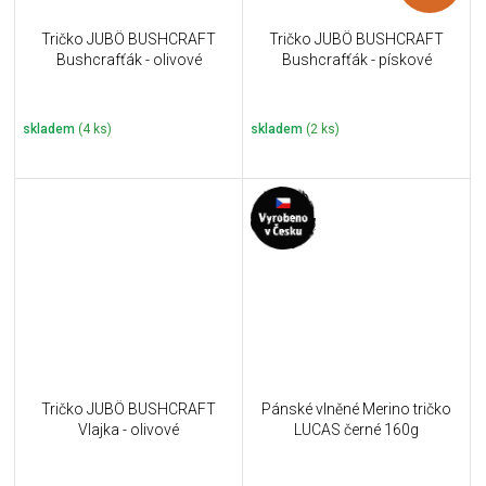
Tričko JUBÖ BUSHCRAFT
Tričko JUBÖ BUSHCRAFT
Bushcrafťák - olivové
Bushcrafťák - pískové
skladem
(4 ks)
skladem
(2 ks)
Tričko JUBÖ BUSHCRAFT
Pánské vlněné Merino tričko
Vlajka - olivové
LUCAS černé 160g