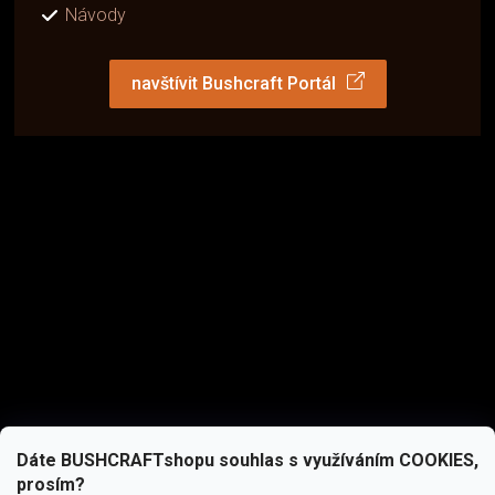
Návody
navštívit Bushcraft Portál
Dáte BUSHCRAFTshopu souhlas s využíváním COOKIES,
prosím?