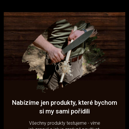
Nabízíme jen produkty, které bychom
si my sami pořídili
Všechny produkty testujeme - víme