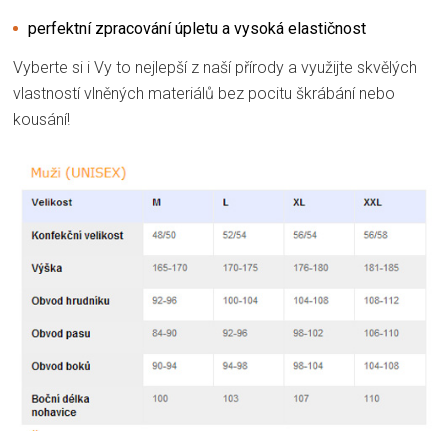
perfektní zpracování úpletu a vysoká elastičnost
Vyberte si i Vy to nejlepší z naší přírody a využijte skvělých
vlastností vlněných materiálů bez pocitu škrábání nebo
kousání!