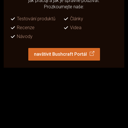
jak pracují a jak je správně používat.
Prozkoumejte naše:
Testování produktů
Články
Recenze
Videa
Návody
navštívit Bushcraft Portál