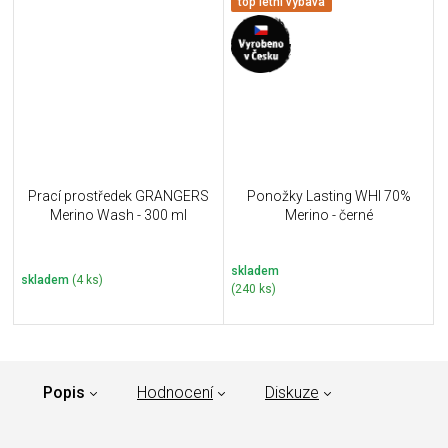
top letní výbava
Prací prostředek GRANGERS
Ponožky Lasting WHI 70%
Merino Wash - 300 ml
Merino - černé
skladem
skladem
(4 ks)
(240 ks)
Popis
Hodnocení
Diskuze