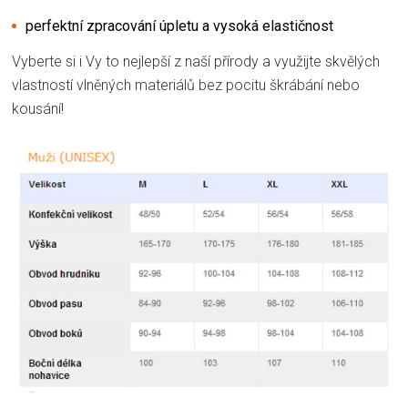
perfektní zpracování úpletu a vysoká elastičnost
Vyberte si i Vy to nejlepší z naší přírody a využijte skvělých
vlastností vlněných materiálů bez pocitu škrábání nebo
kousání!