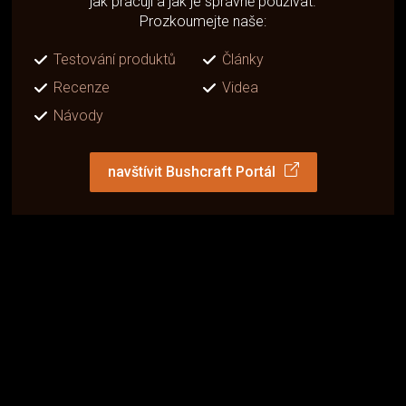
jak pracují a jak je správně používat.
Prozkoumejte naše:
Testování produktů
Články
Recenze
Videa
Návody
navštívit Bushcraft Portál