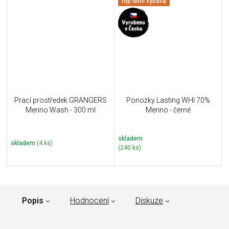
top letní výbava
Prací prostředek GRANGERS
Ponožky Lasting WHI 70%
Merino Wash - 300 ml
Merino - černé
skladem
skladem
(4 ks)
(240 ks)
Popis
Hodnocení
Diskuze