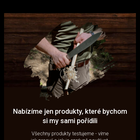
Nabízíme jen produkty, které bychom
si my sami pořídili
Všechny produkty testujeme - víme