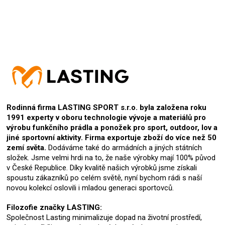
Rodinná firma LASTING SPORT s.r.o. byla založena roku
1991 experty v oboru technologie vývoje a materiálů pro
výrobu funkčního prádla a ponožek pro sport, outdoor, lov a
jiné sportovní aktivity. Firma exportuje zboží do více než 50
zemí světa.
Dodáváme také do armádních a jiných státních
složek. Jsme velmi hrdi na to, že naše výrobky mají 100% původ
v České Republice. Díky kvalitě našich výrobků jsme získali
spoustu zákazníků po celém světě, nyní bychom rádi s naší
novou kolekcí oslovili i mladou generaci sportovců.
Filozofie značky LASTING:
Společnost Lasting minimalizuje dopad na životní prostředí,