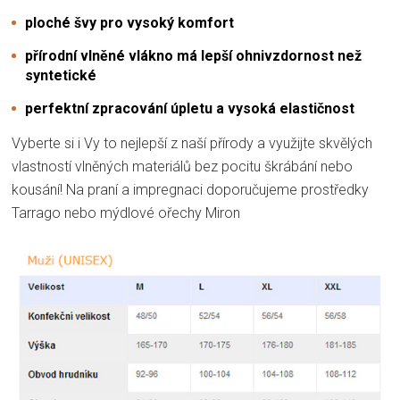
ploché švy pro vysoký komfort
přírodní vlněné vlákno má lepší ohnivzdornost než
syntetické
perfektní zpracování úpletu a vysoká elastičnost
Vyberte si i Vy to nejlepší z naší přírody a využijte skvělých
vlastností vlněných materiálů bez pocitu škrábání nebo
kousání! Na praní a impregnaci doporučujeme prostředky
Tarrago nebo mýdlové ořechy Miron