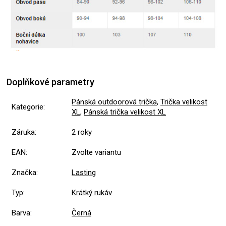
Doplňkové parametry
Pánská outdoorová trička
,
Trička velikost
Kategorie
:
XL
,
Pánská trička velikost XL
Záruka
:
2 roky
EAN
:
Zvolte variantu
Značka
:
Lasting
Typ
:
Krátký rukáv
Barva
:
Černá