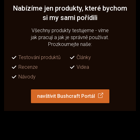
Nabízíme jen produkty, které bychom
si my sami pořídili
Všechny produkty testujeme - víme
jak pracují a jak je správně používat.
Prozkoumejte naše:
Testování produktů
Články
Recenze
Videa
Návody
navštívit Bushcraft Portál