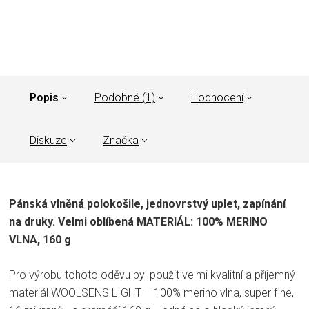
Popis
Podobné (1)
Hodnocení
Diskuze
Značka
Pánská vlněná polokošile, jednovrstvý uplet, zapínání
na druky. Velmi oblíbená MATERIÁL: 100% MERINO
VLNA, 160 g
Pro výrobu tohoto oděvu byl použit velmi kvalitní a příjemný
materiál WOOLSENS LIGHT – 100% merino vlna, super fine,