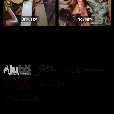
Brousky
Novinky
Značky ověřené samotnou přírodou
další značky