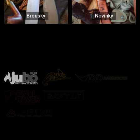
Brousky
Novinky
Značky ověřené samotnou přírodou
další značky