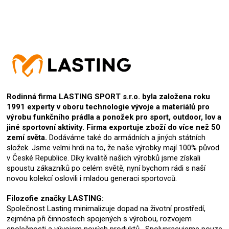
Rodinná firma LASTING SPORT s.r.o. byla založena roku
1991 experty v oboru technologie vývoje a materiálů pro
výrobu funkčního prádla a ponožek pro sport, outdoor, lov a
jiné sportovní aktivity. Firma exportuje zboží do více než 50
zemí světa.
Dodáváme také do armádních a jiných státních
složek. Jsme velmi hrdi na to, že naše výrobky mají 100% původ
v České Republice. Díky kvalitě našich výrobků jsme získali
spoustu zákazníků po celém světě, nyní bychom rádi s naší
novou kolekcí oslovili i mladou generaci sportovců.
Filozofie značky LASTING:
Společnost Lasting minimalizuje dopad na životní prostředí,
zejména při činnostech spojených s výrobou, rozvojem
společnosti a vývojem nových produktů. Spolupracujeme pouze