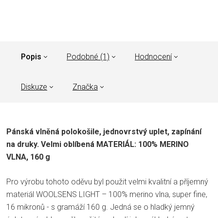
Popis
Podobné (1)
Hodnocení
Diskuze
Značka
Pánská vlněná polokošile, jednovrstvý uplet, zapínání
na druky. Velmi oblíbená MATERIÁL: 100% MERINO
VLNA, 160 g
Pro výrobu tohoto oděvu byl použit velmi kvalitní a příjemný
materiál WOOLSENS LIGHT – 100% merino vlna, super fine,
16 mikronů - s gramáží 160 g. Jedná se o hladký jemný