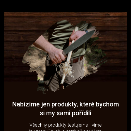
Nabízíme jen produkty, které bychom
si my sami pořídili
Všechny produkty testujeme - víme