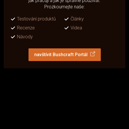
jak pracují a jak je správně používat.
Prozkoumejte naše:
Testování produktů
Články
Recenze
Videa
Návody
navštívit Bushcraft Portál