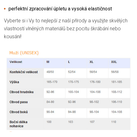
perfektní zpracování úpletu a vysoká elastičnost
Vyberte si i Vy to nejlepší z naší přírody a využijte skvělých
vlastností vlněných materiálů bez pocitu škrábání nebo
kousání!