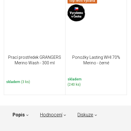
top letní výbava
Prací prostředek GRANGERS
Ponožky Lasting WHI 70%
Merino Wash - 300 ml
Merino - černé
skladem
skladem
(3 ks)
(240 ks)
Popis
Hodnocení
Diskuze