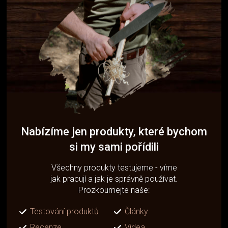
Nabízíme jen produkty, které bychom
si my sami pořídili
Všechny produkty testujeme - víme
jak pracují a jak je správně používat.
Prozkoumejte naše:
Testování produktů
Články
Recenze
Videa