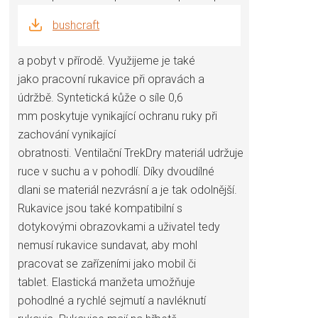
bushcraft
a pobyt v přírodě. Využijeme je také
jako pracovní rukavice při opravách a
údržbě. Syntetická kůže o síle 0,6
mm poskytuje vynikající ochranu ruky při
zachování vynikající
obratnosti. Ventilační TrekDry materiál udržuje
ruce v suchu a v pohodlí. Díky dvoudílné
dlani se materiál nezvrásní a je tak odolnější.
Rukavice jsou také kompatibilní s
dotykovými obrazovkami a uživatel tedy
nemusí rukavice sundavat, aby mohl
pracovat se zařízeními jako mobil či
tablet. Elastická manžeta umožňuje
pohodlné a rychlé sejmutí a navléknutí