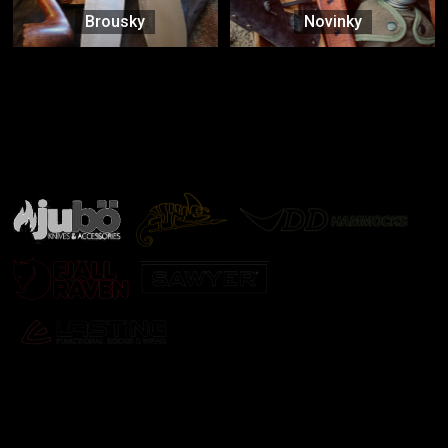
Brousky
Novinky
Značky ověřené samotnou přírodou
další značky