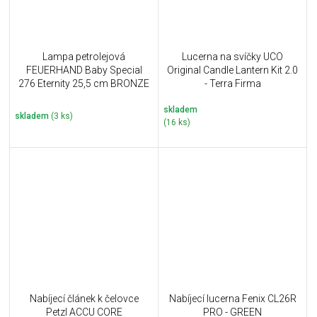
Lampa petrolejová
Lucerna na svíčky UCO
FEUERHAND Baby Special
Original Candle Lantern Kit 2.0
276 Eternity 25,5 cm BRONZE
- Terra Firma
skladem
skladem
(3 ks)
(16 ks)
Nabíjecí článek k čelovce
Nabíjecí lucerna Fenix CL26R
Petzl ACCU CORE
PRO - GREEN