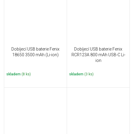
Dobíjecí USB baterie Fenix
Dobíjecí USB baterie Fenix
18650 3500 mAh (Li-ion)
RCR123A 800 mAh USB-C Li-
ion
skladem
(8 ks)
skladem
(3 ks)