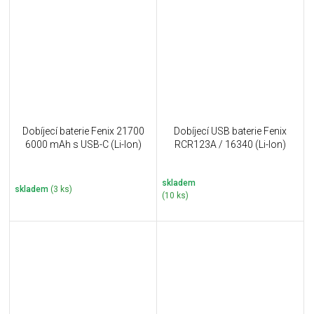
Dobíjecí baterie Fenix 21700
Dobíjecí USB baterie Fenix
6000 mAh s USB-C (Li-Ion)
RCR123A / 16340 (Li-Ion)
skladem
skladem
(3 ks)
(10 ks)