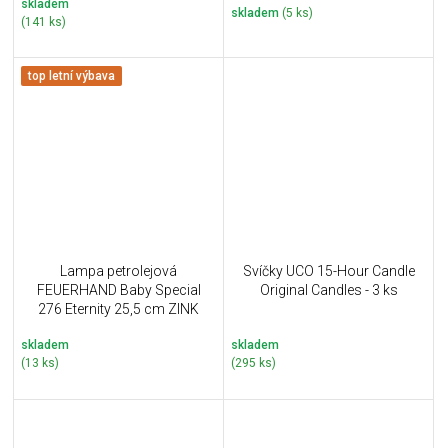
skladem
skladem
(5 ks)
(141 ks)
top letní výbava
Lampa petrolejová
Svíčky UCO 15-Hour Candle
FEUERHAND Baby Special
Original Candles - 3 ks
276 Eternity 25,5 cm ZINK
skladem
skladem
(13 ks)
(295 ks)