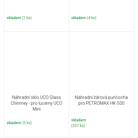
skladem
(1 ks)
skladem
(4 ks)
Náhradní sklo UCO Glass
Náhradní žárová punčocha
Chinmey - pro lucerny UCO
pro PETROMAX HK-500
Mini
skladem
skladem
(5 ks)
(207 ks)