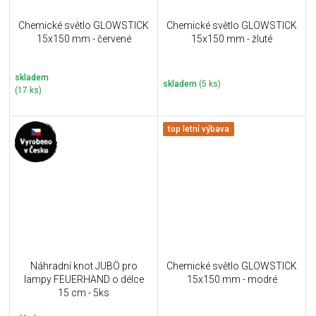
Chemické světlo GLOWSTICK
Chemické světlo GLOWSTICK
15x150 mm - červené
15x150 mm - žluté
skladem
skladem
(5 ks)
(17 ks)
top letní výbava
Náhradní knot JUBÖ pro
Chemické světlo GLOWSTICK
lampy FEUERHAND o délce
15x150 mm - modré
15 cm - 5ks