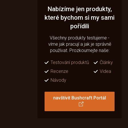
Nabízíme jen produkty,
které bychom si my sami
pořídili
Všechny produkty testujeme -
víme jak pracují a jak je správně
používat. Prozkoumejte naše:
Testování produktů
Články
Recenze
Videa
Návody
navštívit Bushcraft Portál