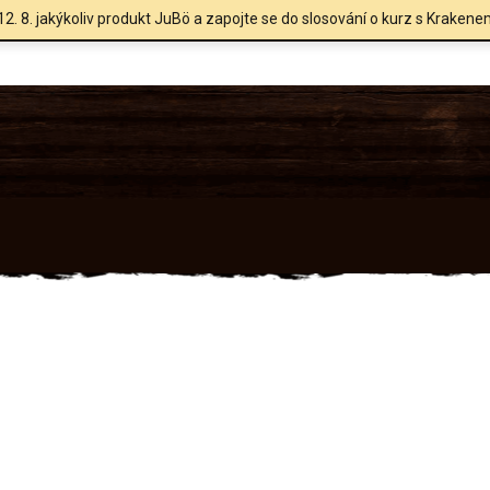
12. 8. jakýkoliv produkt JuBö a zapojte se do slosování o kurz s Krakene