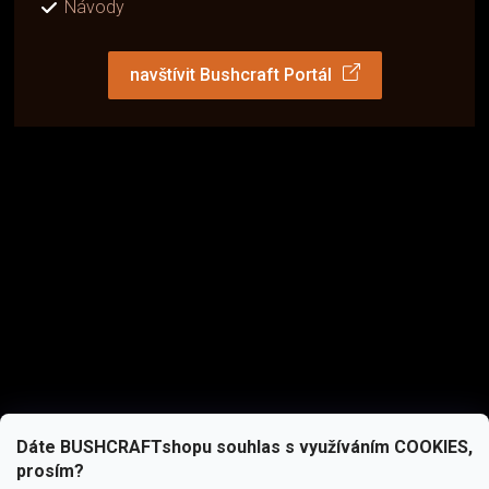
Návody
navštívit Bushcraft Portál
Dáte BUSHCRAFTshopu souhlas s využíváním COOKIES,
prosím?