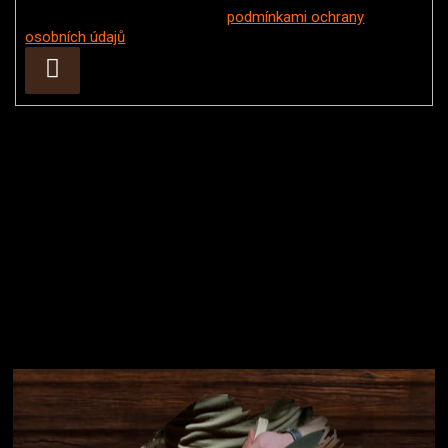
Vložením e-mailu souhlasíte s
podmínkami ochrany
osobních údajů
Přihlásit
se
Instagram