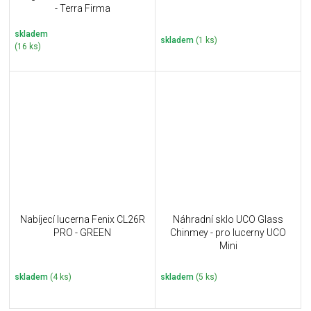
- Terra Firma
skladem
skladem
(1 ks)
(16 ks)
Nabíjecí lucerna Fenix CL26R
Náhradní sklo UCO Glass
PRO - GREEN
Chinmey - pro lucerny UCO
Mini
skladem
(4 ks)
skladem
(5 ks)