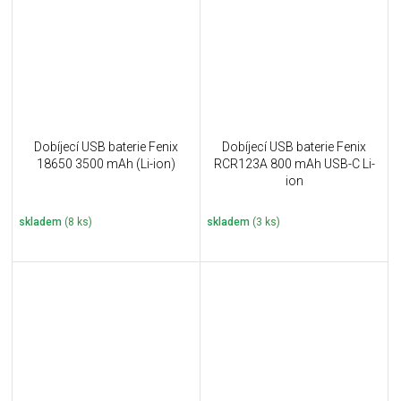
Dobíjecí USB baterie Fenix
Dobíjecí USB baterie Fenix
18650 3500 mAh (Li-ion)
RCR123A 800 mAh USB-C Li-
ion
skladem
(8 ks)
skladem
(3 ks)