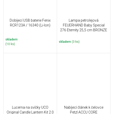
Dobíjecí USB baterie Fenix
Lampa petrolejová
RCR123A / 16340 (Li-Ion)
FEUERHAND Baby Special
276 Eternity 25,5 cm BRONZE
skladem
skladem
(3 ks)
(10 ks)
Lucerna na svíčky UCO
Nabíjecí článek k čelovce
Original Candle Lantern Kit 2.0
Petzl ACCU CORE