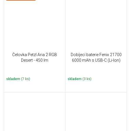
Čelovka Petzl Aria 2 RGB
Dobíjecí baterie Fenix 21700
Desert - 450 lm
6000 mAh s USB-C (Li-Ion)
skladem
(7 ks)
skladem
(3 ks)