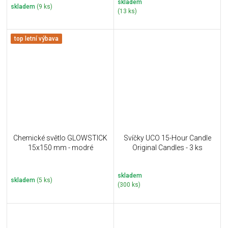
skladem
skladem
(9 ks)
(13 ks)
top letní výbava
Chemické světlo GLOWSTICK
Svíčky UCO 15-Hour Candle
15x150 mm - modré
Original Candles - 3 ks
skladem
skladem
(5 ks)
(300 ks)