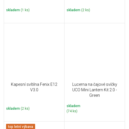
skladem
(1 ks)
skladem
(2 ks)
Kapesní svítilna Fenix E12
Lucerna na čajové svíčky
V3.0
UCO Mini Lantern Kit 2.0 -
Green
skladem
skladem
(2 ks)
(74 ks)
top letní výbava