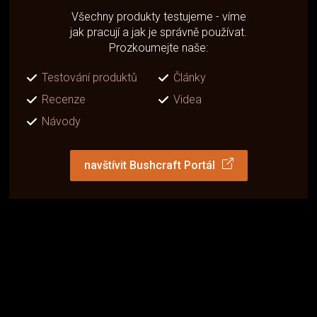
Všechny produkty testujeme - víme
jak pracují a jak je správně používat.
Prozkoumejte naše:
Testování produktů
Články
Recenze
Videa
Návody
navštívit Bushcraft Portál