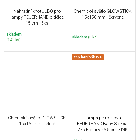
Náhradní knot JUBÖ pro
Chemické světlo GLOWSTICK
lampy FEUERHAND o délce
15x150 mm - červené
15 cm - 5ks
skladem
skladem
(8 ks)
(141 ks)
top letní výbava
Chemické světlo GLOWSTICK
Lampa petrolejová
15x150 mm - žluté
FEUERHAND Baby Special
276 Eternity 25,5 cm ZINK