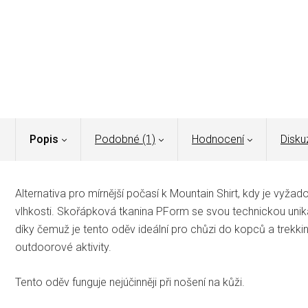
Popis
Podobné (1)
Hodnocení
Disku
Alternativa pro mírnější počasí k Mountain Shirt, kdy je vyž
vlhkosti.
Skořápková tkanina PForm se svou technickou uniká
díky čemuž je tento oděv ideální pro chůzi do kopců a trekkin
outdoorové aktivity.
Tento oděv funguje nejúčinněji při nošení na kůži.