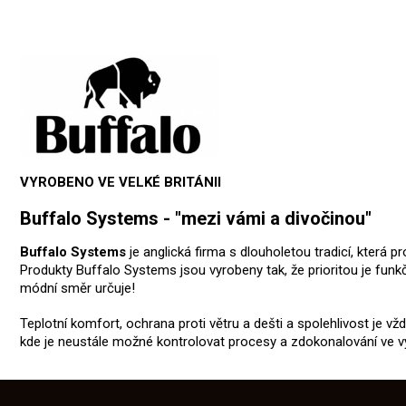
VYROBENO VE VELKÉ BRITÁNII
Buffalo Systems - "mezi vámi a divočinou"
Buffalo Systems
je anglická firma s dlouholetou tradicí, která
Produkty Buffalo Systems jsou vyrobeny tak, že prioritou je funkč
módní směr určuje!
Teplotní komfort, ochrana proti větru a dešti a spolehlivost je vž
kde je neustále možné kontrolovat procesy a zdokonalování ve v
Z