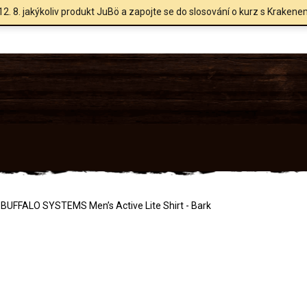
12. 8. jakýkoliv produkt JuBö a zapojte se do slosování o kurz s Krakene
BUFFALO SYSTEMS Men’s Active Lite Shirt - Bark