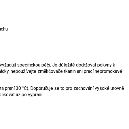
uchu
yžadují specifickou péči. Je důležité dodržovat pokyny k
micky, nepoužívejte změkčovače tkanin ani prací nepromokavé
ta praní 30 °C). Doporučuje se to pro zachování vysoké úrovně
ikovat až po vyprání.