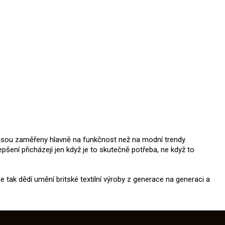
bky jsou zaměřeny hlavně na funkčnost než na modní trendy.
pšení přicházejí jen když je to skutečně potřeba, ne když to
se tak dědí umění britské textilní výroby z generace na generaci a