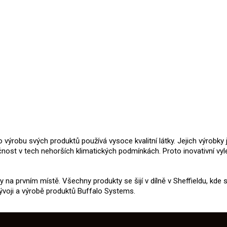
 pro výrobu svých produktů používá vysoce kvalitní látky. Jejich výro
nost v tech nehorších klimatických podmínkách. Proto inovativní vyle
dy na prvním místě. Všechny produkty se šijí v dílně v Sheffieldu, kde 
ývoji a výrobě produktů Buffalo Systems.