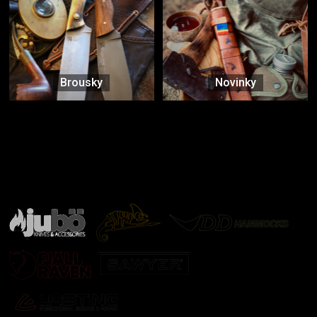
Brousky
Novinky
Značky ověřené samotnou přírodou
další značky