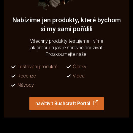
Nabízíme jen produkty, které bychom
si my sami pořídili
Všechny produkty testujeme - víme
jak pracují a jak je správně používat.
Prozkoumejte naše:
Testování produktů
Články
Recenze
Videa
Návody
navštívit Bushcraft Portál