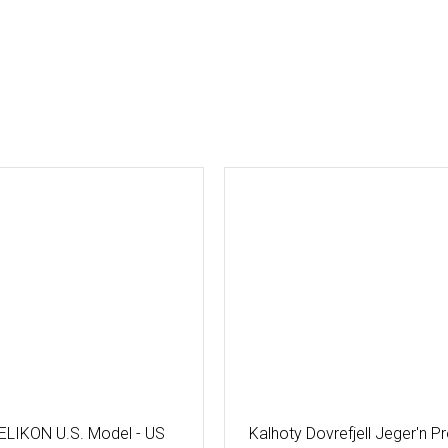
ELIKON U.S. Model - US
Kalhoty Dovrefjell Jeger'n P