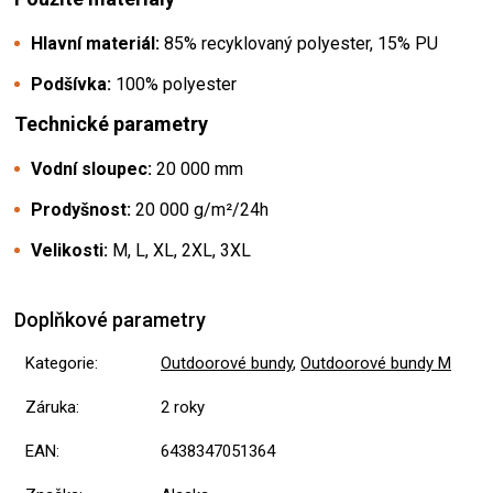
Hlavní materiál:
85% recyklovaný polyester, 15% PU
Podšívka:
100% polyester
Technické parametry
Vodní sloupec:
20 000 mm
Prodyšnost:
20 000 g/m²/24h
Velikosti:
M, L, XL, 2XL, 3XL
Doplňkové parametry
Kategorie
:
Outdoorové bundy
,
Outdoorové bundy M
Záruka
:
2 roky
EAN
:
6438347051364