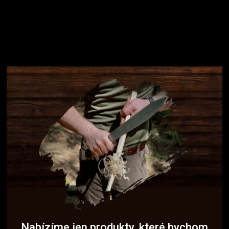
Nabízíme jen produkty, které bychom