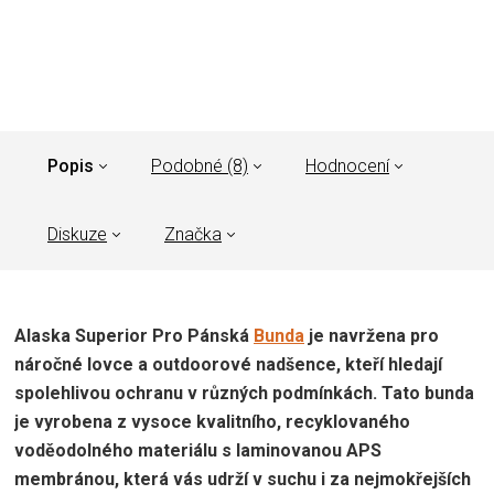
Popis
Podobné (8)
Hodnocení
Diskuze
Značka
Alaska Superior Pro Pánská
Bunda
je navržena pro
náročné lovce a outdoorové nadšence, kteří hledají
spolehlivou ochranu v různých podmínkách. Tato bunda
je vyrobena z vysoce kvalitního, recyklovaného
voděodolného materiálu s laminovanou APS
membránou, která vás udrží v suchu i za nejmokřejších