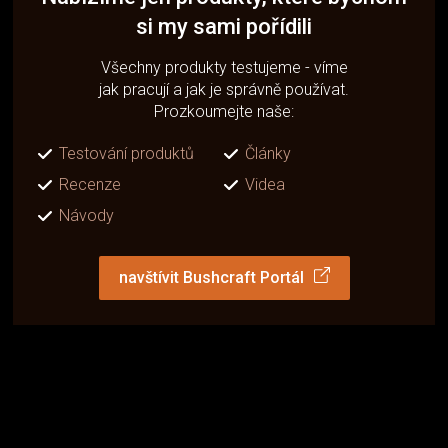
si my sami pořídili
Všechny produkty testujeme - víme
jak pracují a jak je správně používat.
Prozkoumejte naše:
Testování produktů
Články
Recenze
Videa
Návody
navštívit Bushcraft Portál