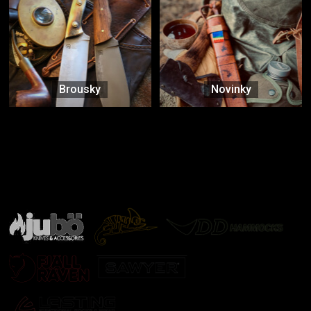
Brousky
Novinky
Značky ověřené samotnou přírodou
další značky