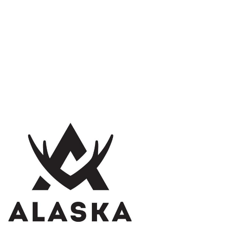
Přidat hodnocení