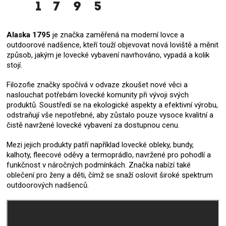
Alaska 1795
je značka zaměřená na moderní lovce a
outdoorové nadšence, kteří touží objevovat nová loviště a měnit
způsob, jakým je lovecké vybavení navrhováno, vypadá a kolik
stojí.
Filozofie značky spočívá v odvaze zkoušet nové věci a
naslouchat potřebám lovecké komunity při vývoji svých
produktů.
Soustředí se na ekologické aspekty a efektivní výrobu,
odstraňují vše nepotřebné, aby zůstalo pouze vysoce kvalitní a
čistě navržené lovecké vybavení za dostupnou cenu.
Mezi jejich produkty patří například lovecké obleky, bundy,
kalhoty, fleecové oděvy a termoprádlo, navržené pro pohodlí a
funkčnost v náročných podmínkách.
Značka nabízí také
oblečení pro ženy a děti, čímž se snaží oslovit široké spektrum
outdoorových nadšenců.