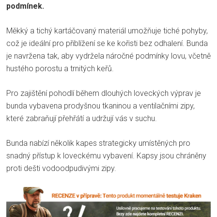
podmínek.
Měkký a tichý kartáčovaný materiál umožňuje tiché pohyby,
což je ideální pro přiblížení se ke kořisti bez odhalení. Bunda
je navržena tak, aby vydržela náročné podmínky lovu, včetně
hustého porostu a trnitých keřů.
Pro zajištění pohodlí během dlouhých loveckých výprav je
bunda vybavena prodyšnou tkaninou a ventilačními zipy,
které zabraňují přehřátí a udržují vás v suchu.
Bunda nabízí několik kapes strategicky umístěných pro
snadný přístup k loveckému vybavení. Kapsy jsou chráněny
proti dešti vodoodpudivými zipy.