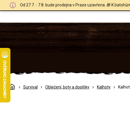
Přejít
Od 27.7. - 7.8. bude prodejna v Praze uzavřena. 🎁 K batohů
na
obsah
Domů
Survival
Oblečení, boty a doplňky
Kalhoty
Kalhot