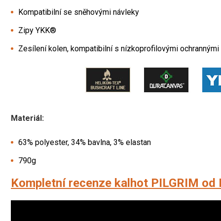
Kompatibilní se sněhovými návleky
Zipy YKK®
Zesílení kolen, kompatibilní s nízkoprofilovými ochranným
Materiál:
63% polyester, 34% bavlna, 3% elastan
790g
Kompletní recenze kalhot PILGRIM od