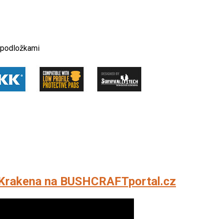
i podložkami
 Krakena na BUSHCRAFTportal.cz