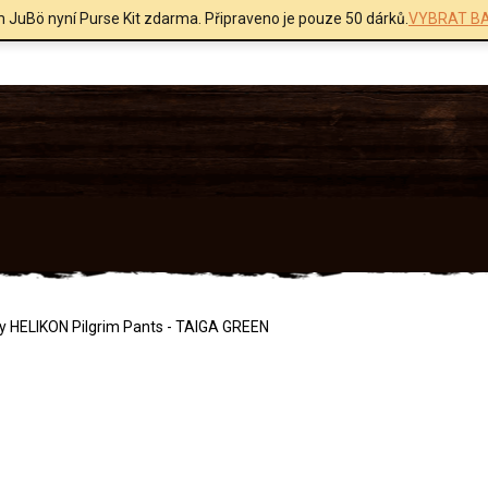
m JuBö nyní Purse Kit zdarma. Připraveno je pouze 50 dárků.
VYBRAT BA
y HELIKON Pilgrim Pants - TAIGA GREEN