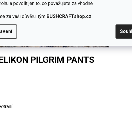
rohu a povolit jen to, co považujete za vhodné.
me za vaši důvěru, tým
BUSHCRAFTshop.cz
avení
Souh
ELIKON PILGRIM PANTS
ětrání