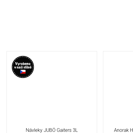
Návleky JUBÖ Gaiters 3L
Anorak H