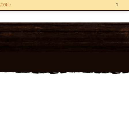
TOH »