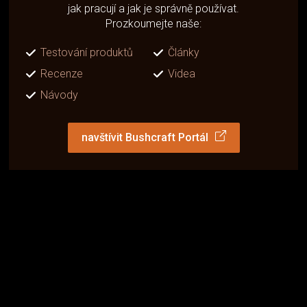
jak pracují a jak je správně používat.
Prozkoumejte naše:
Testování produktů
Články
Recenze
Videa
Návody
navštívit Bushcraft Portál