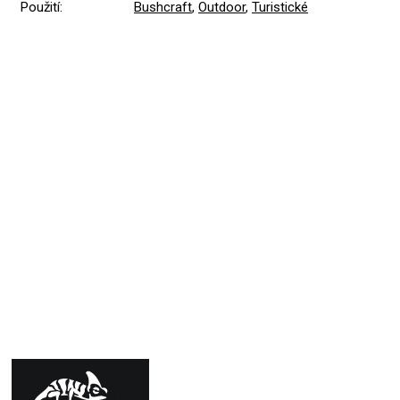
Použití
:
Bushcraft
,
Outdoor
,
Turistické
Přidat hodnocení