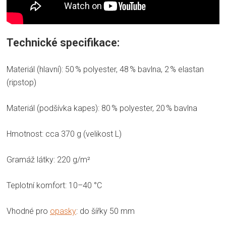
Technické specifikace:
Materiál (hlavní): 50 % polyester, 48 % bavlna, 2 % elastan
(ripstop)
Materiál (podšívka kapes): 80 % polyester, 20 % bavlna
Hmotnost: cca 370 g (velikost L)
Gramáž látky: 220 g/m²
Teplotní komfort: 10–40 °C
Vhodné pro
opasky
: do šířky 50 mm