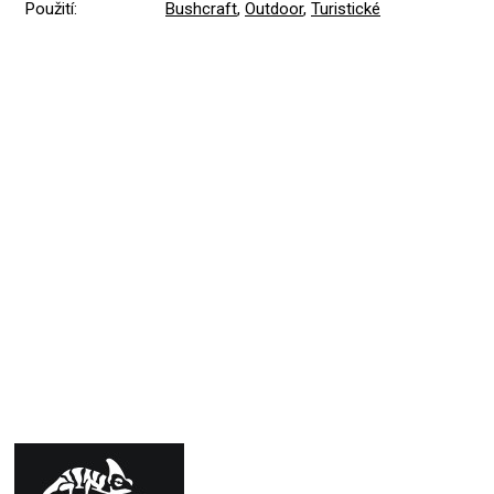
Použití
:
Bushcraft
,
Outdoor
,
Turistické
Přidat hodnocení