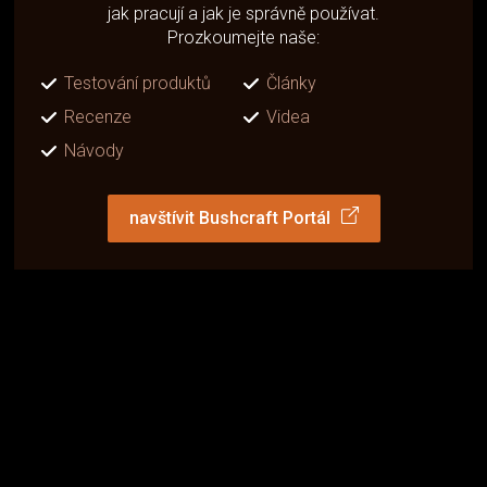
jak pracují a jak je správně používat.
Prozkoumejte naše:
Testování produktů
Články
Recenze
Videa
Návody
navštívit Bushcraft Portál