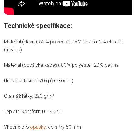
Technické specifikace:
Materiál (hlavní): 50 % polyester, 48 % bavlna, 2 % elastan
(ripstop)
Materiál (podšívka kapes): 80 % polyester, 20 % bavlna
Hmotnost: cca 370 g (velikost L)
Gramáž látky: 220 g/m²
Teplotní komfort: 10–40 °C
Vhodné pro
opasky
: do šířky 50 mm