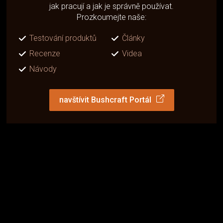
jak pracují a jak je správně používat.
Prozkoumejte naše:
Testování produktů
Články
Recenze
Videa
Návody
navštívit Bushcraft Portál