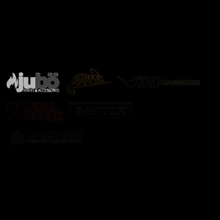
Značky ověřené samotnou přírodou
další značky
Odebírat newsletter
Vložte svůj e-mail a my vám budeme zasílat informace o