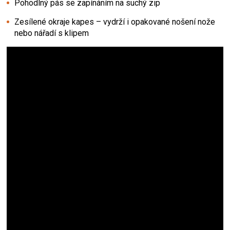
Pohodlný pás se zapínáním na suchý zip
Zesílené okraje kapes – vydrží i opakované nošení nože
nebo nářadí s klipem