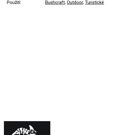
Použití
:
Bushcraft
,
Outdoor
,
Turistické
Přidat hodnocení