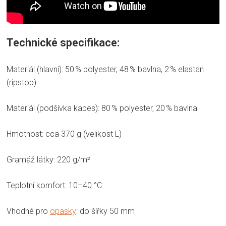
Technické specifikace:
Materiál (hlavní): 50 % polyester, 48 % bavlna, 2 % elastan
(ripstop)
Materiál (podšívka kapes): 80 % polyester, 20 % bavlna
Hmotnost: cca 370 g (velikost L)
Gramáž látky: 220 g/m²
Teplotní komfort: 10–40 °C
Vhodné pro
opasky
: do šířky 50 mm