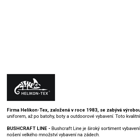
Firma Helikon-Tex, založená v roce 1983, se zabývá výrobo
uniforem, až po batohy, boty a outdoorové vybavení. Toto kvalitn
BUSHCRAFT LINE -
Bushcraft Line je široký sortiment vybaven
nošení velkého množství vybavení na zádech.