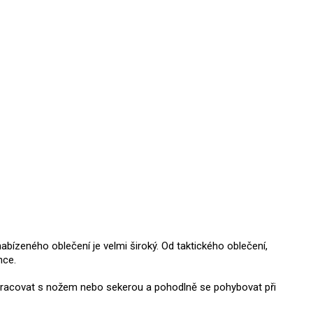
abízeného oblečení je velmi široký. Od taktického oblečení,
ence.
ně pracovat s nožem nebo sekerou a pohodlně se pohybovat při