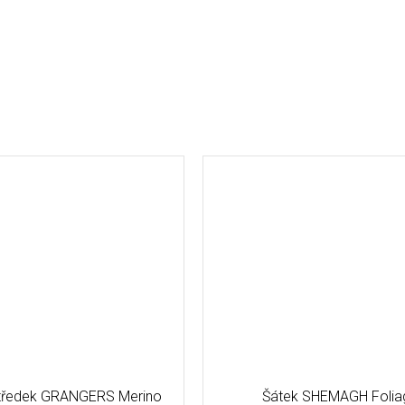
středek GRANGERS Merino
Šátek SHEMAGH Folia