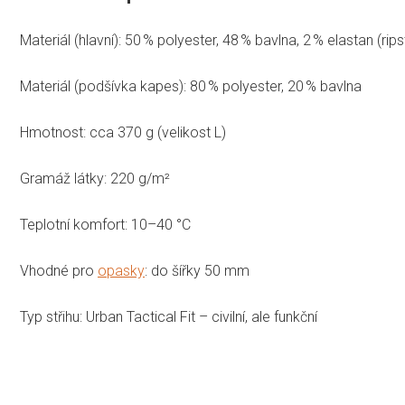
Materiál (hlavní): 50 % polyester, 48 % bavlna, 2 % elastan (rip
Materiál (podšívka kapes): 80 % polyester, 20 % bavlna
Hmotnost: cca 370 g (velikost L)
Gramáž látky: 220 g/m²
Teplotní komfort: 10–40 °C
Vhodné pro
opasky
: do šířky 50 mm
Typ střihu: Urban Tactical Fit – civilní, ale funkční