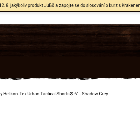
12. 8. jakýkoliv produkt JuBö a zapojte se do slosování o kurz s Krakene
y Helikon-Tex Urban Tactical Shorts® 6" - Shadow Grey