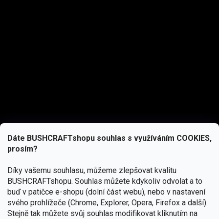
Dáte BUSHCRAFTshopu souhlas s využíváním COOKIES,
prosím?
Díky vašemu souhlasu, můžeme zlepšovat kvalitu
BUSHCRAFTshopu.
Souhlas můžete kdykoliv odvolat a to
buď v patičce e-shopu (dolní část webu), nebo v nastavení
svého prohlížeče (Chrome, Explorer, Opera, Firefox a další).
Stejně tak můžete svůj souhlas modifikovat kliknutím na