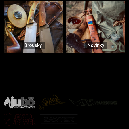
Brousky
Novinky
Značky ověřené samotnou přírodou
další značky