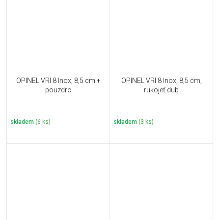
OPINEL VRI 8 Inox, 8,5 cm +
OPINEL VRI 8 Inox, 8,5 cm,
pouzdro
rukojeť dub
skladem
(6 ks)
skladem
(3 ks)