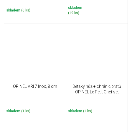
skladem
skladem
(6 ks)
(19 ks)
OPINEL VRI 7 Inox, 8 cm
Dětský nůž + chránič prstů
OPINEL Le Petit Chef set
skladem
(1 ks)
skladem
(1 ks)