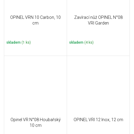
OPINEL VRN 10 Carbon, 10
Zavírací nůž OPINEL N°08
cm
VRI Garden
skladem
(1 ks)
skladem
(4 ks)
Opinel VR N°08 Houbařský
OPINEL VRI 12 Inox, 12 cm
10 cm