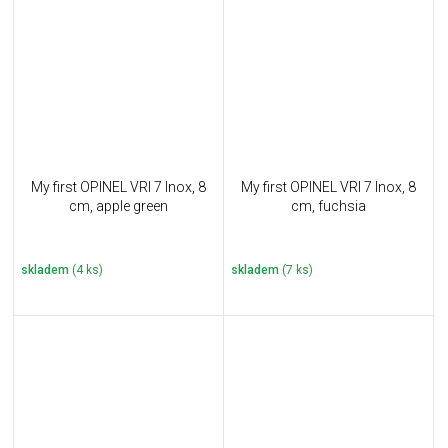
My first OPINEL VRI 7 Inox, 8
My first OPINEL VRI 7 Inox, 8
cm, apple green
cm, fuchsia
skladem
(4 ks)
skladem
(7 ks)