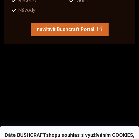
Recenze
Videa
Návody
navštívit Bushcraft Portál
Dáte BUSHCRAFTshopu souhlas s využíváním COOKIES,