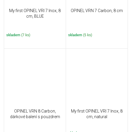
My first OPINEL VRI 7 Inox, 8
OPINEL VRN 7 Carbon, 8 cm
cm, BLUE
skladem
(7 ks)
skladem
(5 ks)
OPINEL VRN 8 Carbon,
My first OPINEL VRI 7 Inox, 8
dárkové balení s pouzdrem
cm, natural