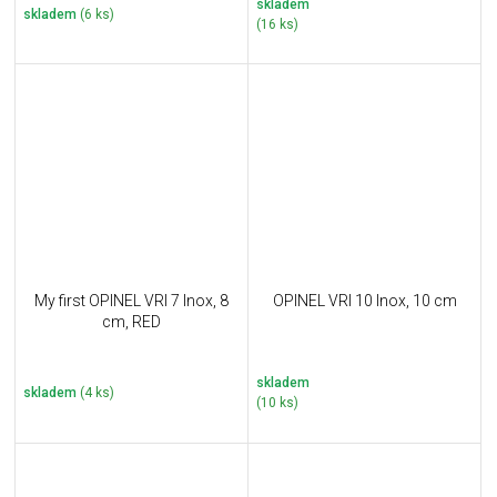
skladem
skladem
(6 ks)
(16 ks)
My first OPINEL VRI 7 Inox, 8
OPINEL VRI 10 Inox, 10 cm
cm, RED
skladem
skladem
(4 ks)
(10 ks)