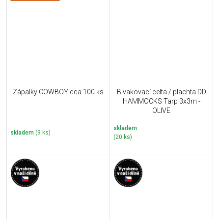
Zápalky COWBOY cca 100 ks
Bivakovací celta / plachta DD
HAMMOCKS Tarp 3x3m -
OLIVE
skladem
skladem
(9 ks)
(20 ks)