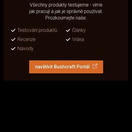
Všechny produkty testujeme - víme
jak pracují a jak je správně používat.
Prozkoumejte naše:
Testování produktů
Články
Recenze
Videa
Návody
navštívit Bushcraft Portál