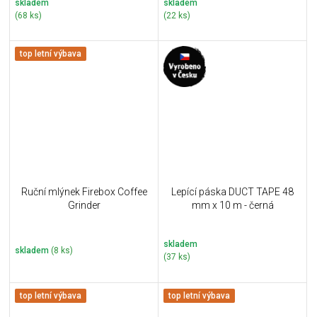
skladem
skladem
(68 ks)
(22 ks)
top letní výbava
Ruční mlýnek Firebox Coffee
Lepící páska DUCT TAPE 48
Grinder
mm x 10 m - černá
skladem
skladem
(8 ks)
(37 ks)
top letní výbava
top letní výbava