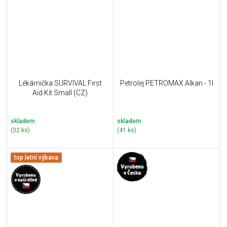
Lékárnička SURVIVAL First
Petrolej PETROMAX Alkan - 1l
Aid Kit Small (CZ)
skladem
skladem
(32 ks)
(41 ks)
top letní výbava