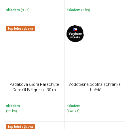
skladem
(9 ks)
skladem
(6 ks)
top letní výbava
Padáková šňůra Parachute
Vodotěsná odolná schránka
Cord OLIVE green - 30 m
- hnědá
skladem
skladem
(22 ks)
(141 ks)
top letní výbava