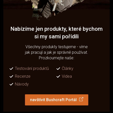
Nabízíme jen produkty, které bychom
si my sami pořídili
Všechny produkty testujeme - víme
jak pracují a jak je správně používat.
Prozkoumejte naše:
Testování produktů
Články
Recenze
Videa
Návody
navštívit Bushcraft Portál