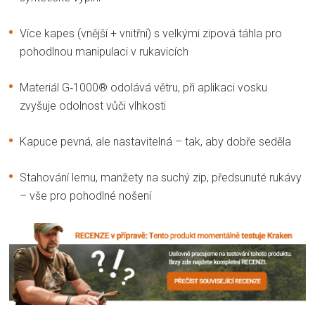
Více kapes (vnější + vnitřní) s velkými zipová táhla pro
pohodlnou manipulaci v rukavicích
Materiál G‑1000® odolává větru, při aplikaci vosku
zvyšuje odolnost vůči vlhkosti
Kapuce pevná, ale nastavitelná – tak, aby dobře seděla
Stahování lemu, manžety na suchý zip, předsunuté rukávy
– vše pro pohodlné nošení