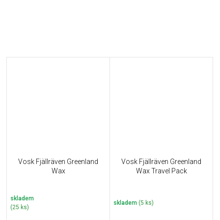
Vosk Fjällräven Greenland
Vosk Fjällräven Greenland
Wax
Wax Travel Pack
skladem
skladem
(5 ks)
(25 ks)