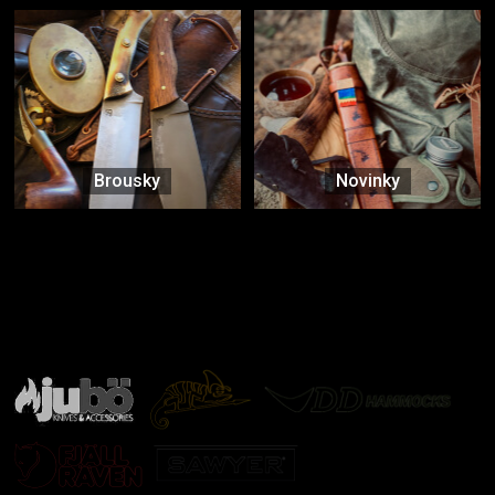
Brousky
Novinky
Značky ověřené samotnou přírodou
další značky