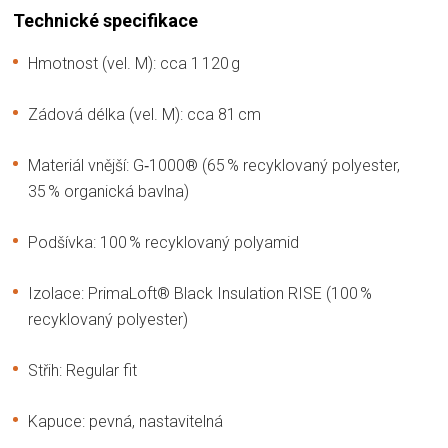
Technické specifikace
Hmotnost (vel. M): cca 1 120 g
Zádová délka (vel. M): cca 81 cm
Materiál vnější: G‑1000® (65 % recyklovaný polyester,
35 % organická bavlna)
Podšívka: 100 % recyklovaný polyamid
Izolace: PrimaLoft® Black Insulation RISE (100 %
recyklovaný polyester)
Střih: Regular fit
Kapuce: pevná, nastavitelná