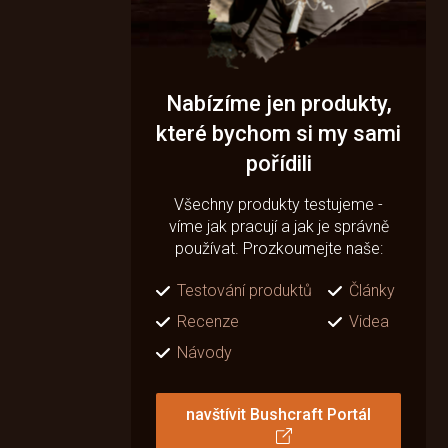
Nabízíme jen produkty,
které bychom si my sami
pořídili
Všechny produkty testujeme -
víme jak pracují a jak je správně
používat. Prozkoumejte naše:
Testování produktů
Články
Recenze
Videa
Návody
navštívit Bushcraft Portál