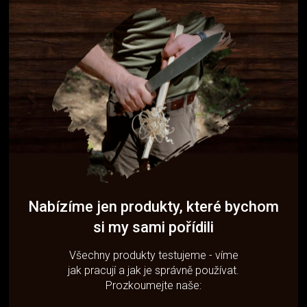
Nabízíme jen produkty, které bychom
si my sami pořídili
Všechny produkty testujeme - víme
jak pracují a jak je správně používat.
Prozkoumejte naše: