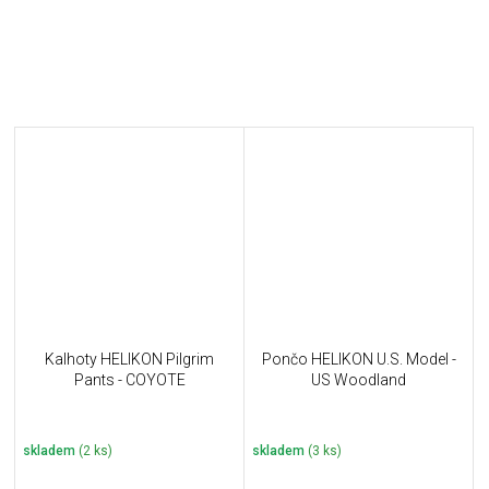
Kalhoty HELIKON Pilgrim
Pončo HELIKON U.S. Model -
Pants - COYOTE
US Woodland
skladem
(2 ks)
skladem
(3 ks)