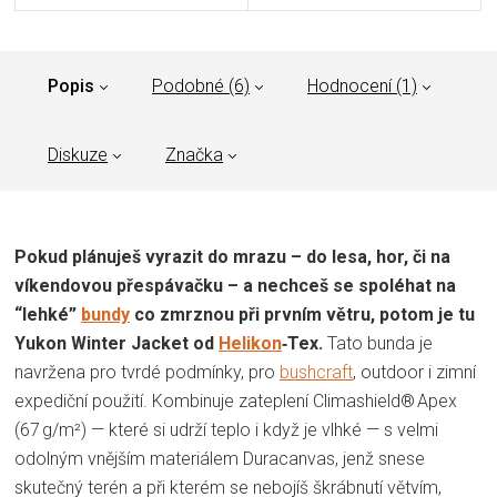
Popis
Podobné (6)
Hodnocení (1)
Diskuze
Značka
Pokud plánuješ vyrazit do mrazu – do lesa, hor, či na
víkendovou přespávačku – a nechceš se spoléhat na
“lehké”
bundy
co zmrznou při prvním větru, potom je tu
Yukon Winter Jacket od
Helikon
‑Tex.
Tato bunda je
navržena pro tvrdé podmínky, pro
bushcraft
, outdoor i zimní
expediční použití. Kombinuje zateplení Climashield® Apex
(67 g/m²) — které si udrží teplo i když je vlhké — s velmi
odolným vnějším materiálem Duracanvas, jenž snese
skutečný terén a při kterém se nebojíš škrábnutí větvím,