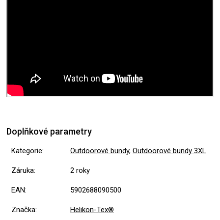
Doplňkové parametry
Kategorie
:
Outdoorové bundy
,
Outdoorové bundy 3XL
Záruka
:
2 roky
EAN
:
5902688090500
Značka
:
Helikon-Tex®