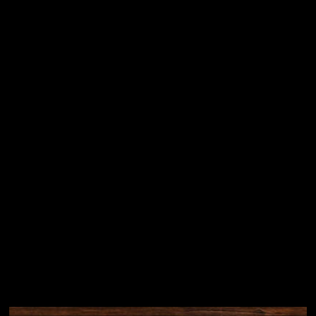
Vložením e-mailu souhlasíte s
podmínkami ochrany
osobních údajů
Přihlásit se
Instagram