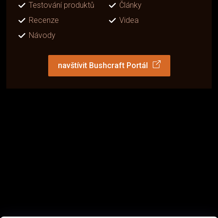
Testování produktů
Články
Recenze
Videa
Návody
navštívit Bushcraft Portál