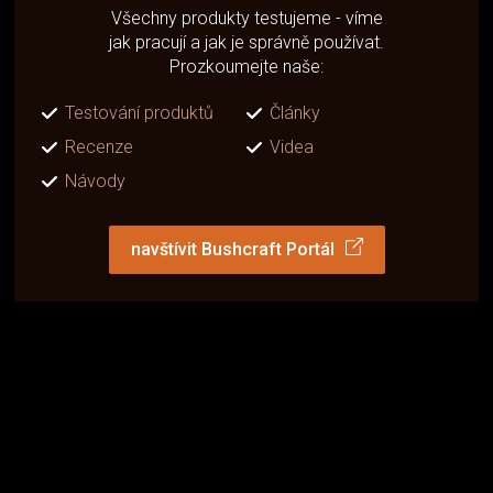
Všechny produkty testujeme - víme
jak pracují a jak je správně používat.
Prozkoumejte naše:
Testování produktů
Články
Recenze
Videa
Návody
navštívit Bushcraft Portál