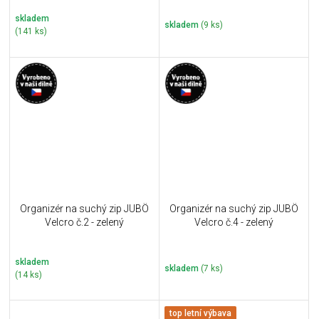
skladem
skladem
(9 ks)
(141 ks)
Organizér na suchý zip JUBÖ
Organizér na suchý zip JUBÖ
Velcro č.2 - zelený
Velcro č.4 - zelený
skladem
skladem
(7 ks)
(14 ks)
top letní výbava