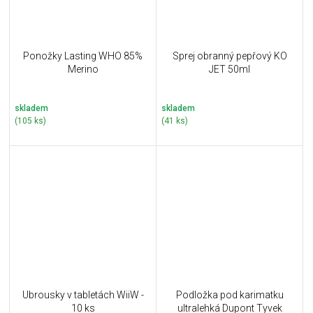
Ponožky Lasting WHO 85%
Sprej obranný pepřový KO
Merino
JET 50ml
skladem
skladem
(105 ks)
(41 ks)
Ubrousky v tabletách WiiW -
Podložka pod karimatku
10 ks
ultralehká Dupont Tyvek