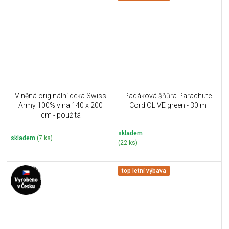
Vlněná originální deka Swiss
Padáková šňůra Parachute
Army 100% vlna 140 x 200
Cord OLIVE green - 30 m
cm - použitá
skladem
skladem
(7 ks)
(22 ks)
top letní výbava