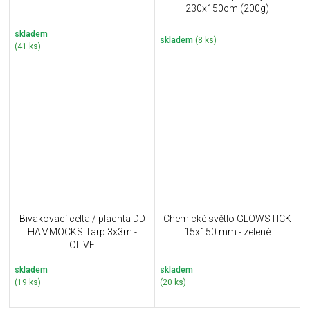
230x150cm (200g)
skladem
skladem
(8 ks)
(41 ks)
Bivakovací celta / plachta DD
Chemické světlo GLOWSTICK
HAMMOCKS Tarp 3x3m -
15x150 mm - zelené
OLIVE
skladem
skladem
(19 ks)
(20 ks)