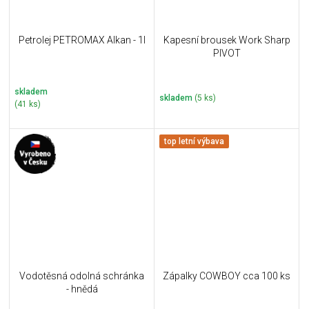
Petrolej PETROMAX Alkan - 1l
Kapesní brousek Work Sharp
PIVOT
skladem
skladem
(5 ks)
(41 ks)
top letní výbava
Vodotěsná odolná schránka
Zápalky COWBOY cca 100 ks
- hnědá