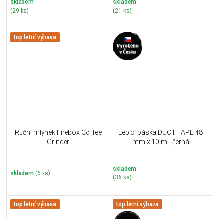
skladem
skladem
(29 ks)
(21 ks)
top letní výbava
Ruční mlýnek Firebox Coffee
Lepící páska DUCT TAPE 48
Grinder
mm x 10 m - černá
skladem
skladem
(6 ks)
(36 ks)
top letní výbava
top letní výbava