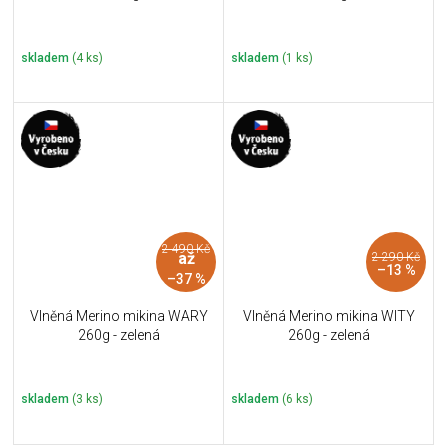
skladem
(4 ks)
skladem
(1 ks)
2 490 Kč
až
2 290 Kč
–13 %
–37 %
Vlněná Merino mikina WARY
Vlněná Merino mikina WITY
260g - zelená
260g - zelená
skladem
(3 ks)
skladem
(6 ks)