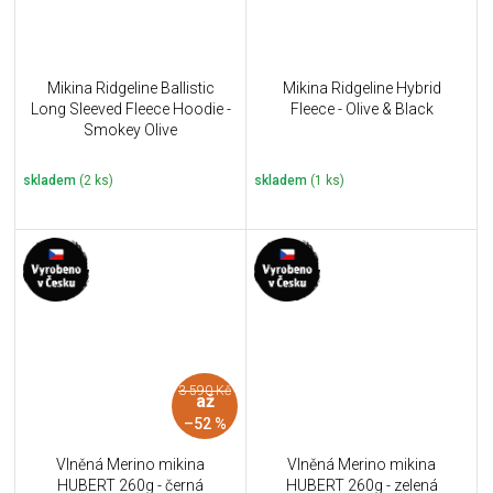
Mikina Ridgeline Ballistic
Mikina Ridgeline Hybrid
Long Sleeved Fleece Hoodie -
Fleece - Olive & Black
Smokey Olive
skladem
(2 ks)
skladem
(1 ks)
3 590 Kč
až
–52 %
Vlněná Merino mikina
Vlněná Merino mikina
HUBERT 260g - černá
HUBERT 260g - zelená