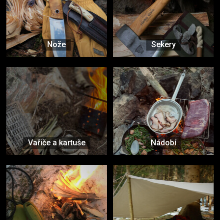
Nože
Sekery
Vařiče a kartuše
Nádobí