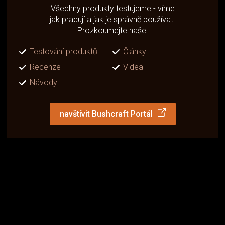
Všechny produkty testujeme - víme
jak pracují a jak je správně používat.
Prozkoumejte naše:
Testování produktů
Články
Recenze
Videa
Návody
navštívit Bushcraft Portál