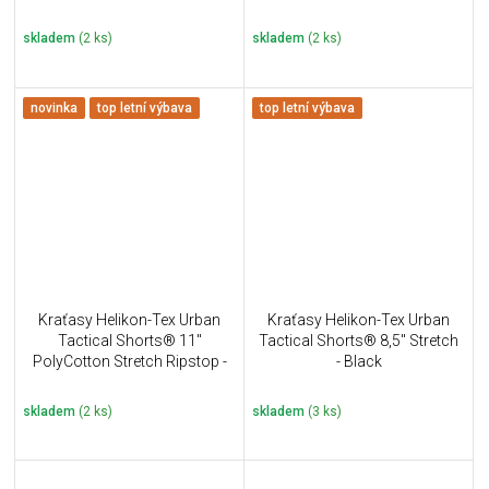
Coyote
skladem
(2 ks)
skladem
(2 ks)
novinka
top letní výbava
top letní výbava
Kraťasy Helikon-Tex Urban
Kraťasy Helikon-Tex Urban
Tactical Shorts® 11''
Tactical Shorts® 8,5" Stretch
PolyCotton Stretch Ripstop -
- Black
Shadow Grey
skladem
(2 ks)
skladem
(3 ks)