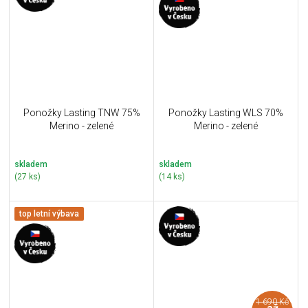
Ponožky Lasting TNW 75%
Ponožky Lasting WLS 70%
Merino - zelené
Merino - zelené
skladem
skladem
(27 ks)
(14 ks)
top letní výbava
1 690 Kč