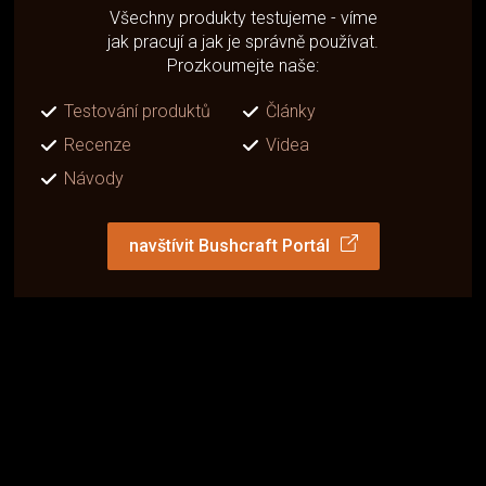
Všechny produkty testujeme - víme
jak pracují a jak je správně používat.
Prozkoumejte naše:
Testování produktů
Články
Recenze
Videa
Návody
navštívit Bushcraft Portál