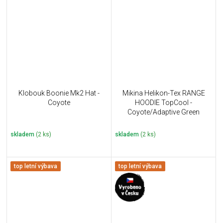
Klobouk Boonie Mk2 Hat -
Mikina Helikon-Tex RANGE
Coyote
HOODIE TopCool -
Coyote/Adaptive Green
skladem
(2 ks)
skladem
(2 ks)
top letní výbava
top letní výbava