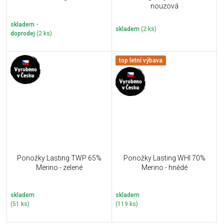
nouzová
skladem -
skladem
(2 ks)
doprodej
(2 ks)
top letní výbava
Ponožky Lasting TWP 65%
Ponožky Lasting WHI 70%
Merino - zelené
Merino - hnědé
skladem
skladem
(51 ks)
(119 ks)