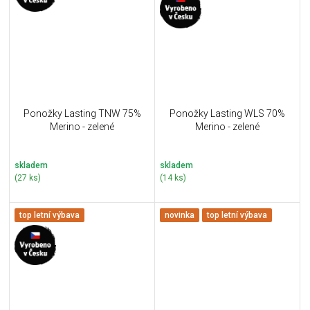
Ponožky Lasting TNW 75%
Ponožky Lasting WLS 70%
Merino - zelené
Merino - zelené
skladem
skladem
(27 ks)
(14 ks)
top letní výbava
novinka
top letní výbava