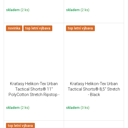
skladem
(2 ks)
skladem
(2 ks)
novinka
top letní výbava
top letní výbava
Kraťasy Helikon-Tex Urban
Kraťasy Helikon-Tex Urban
Tactical Shorts® 11''
Tactical Shorts® 8,5" Stretch
PolyCotton Stretch Ripstop -
- Black
Coyote
skladem
(2 ks)
skladem
(3 ks)
top letní výbava