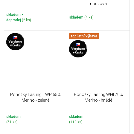
nouzová
skladem -
skladem
(4 ks)
doprodej
(2 ks)
top letní výbava
Ponožky Lasting TWP 65%
Ponožky Lasting WHI 70%
Merino - zelené
Merino - hnědé
skladem
skladem
(51 ks)
(119 ks)