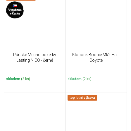
Pánské Merino boxerky
Klobouk Boonie Mk2 Hat -
Lasting NICO - černé
Coyote
skladem
(2 ks)
skladem
(2 ks)
top letní výbava