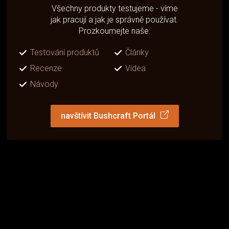
Všechny produkty testujeme - víme
jak pracují a jak je správně používat.
Prozkoumejte naše:
Testování produktů
Články
Recenze
Videa
Návody
navštívit Bushcraft Portál