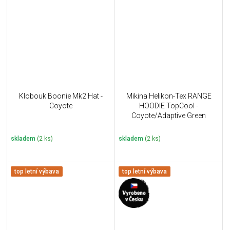
Klobouk Boonie Mk2 Hat -
Mikina Helikon-Tex RANGE
Coyote
HOODIE TopCool -
Coyote/Adaptive Green
skladem
(2 ks)
skladem
(2 ks)
top letní výbava
top letní výbava