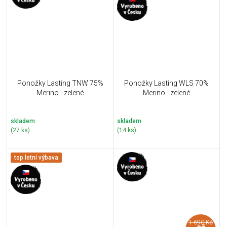
Ponožky Lasting TNW 75%
Ponožky Lasting WLS 70%
Merino - zelené
Merino - zelené
skladem
skladem
(27 ks)
(14 ks)
top letní výbava
1 690 Kč