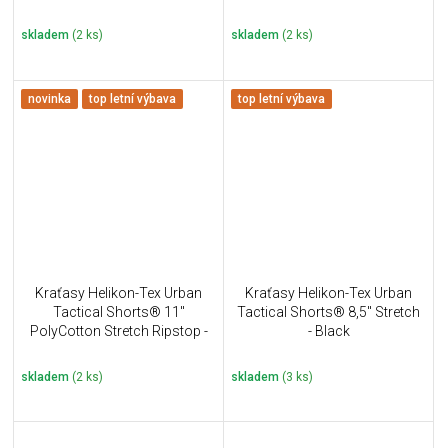
Coyote
skladem
(2 ks)
skladem
(2 ks)
novinka
top letní výbava
top letní výbava
Kraťasy Helikon-Tex Urban
Kraťasy Helikon-Tex Urban
Tactical Shorts® 11''
Tactical Shorts® 8,5" Stretch
PolyCotton Stretch Ripstop -
- Black
Shadow Grey
skladem
(2 ks)
skladem
(3 ks)