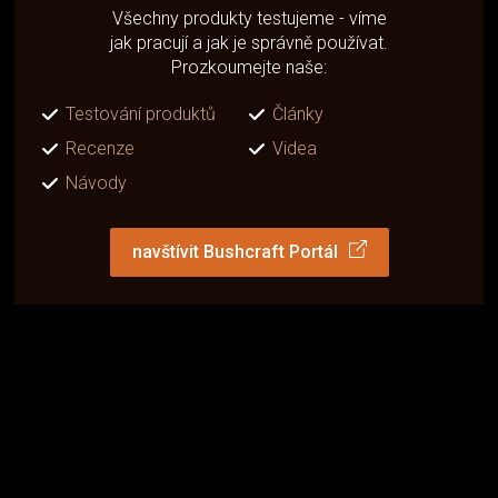
Všechny produkty testujeme - víme
jak pracují a jak je správně používat.
Prozkoumejte naše:
Testování produktů
Články
Recenze
Videa
Návody
navštívit Bushcraft Portál