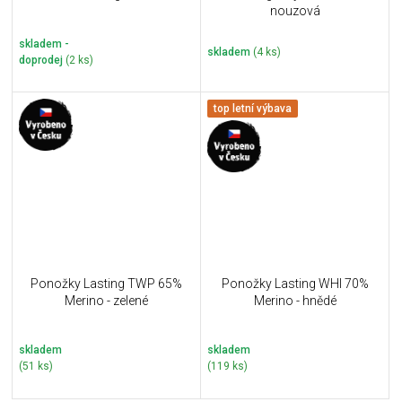
nouzová
skladem -
skladem
(4 ks)
doprodej
(2 ks)
top letní výbava
Ponožky Lasting TWP 65%
Ponožky Lasting WHI 70%
Merino - zelené
Merino - hnědé
skladem
skladem
(51 ks)
(119 ks)