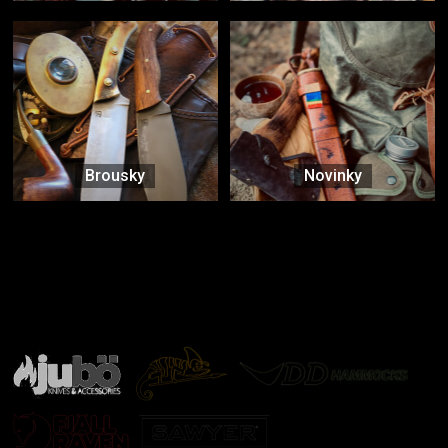
Brousky
Novinky
Značky ověřené samotnou přírodou
další značky