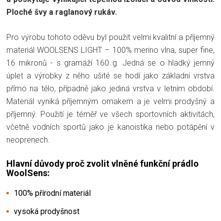
Ploché švy a raglanový rukáv.
Pro výrobu tohoto oděvu byl použit velmi kvalitní a příjemný
materiál WOOLSENS LIGHT – 100% merino vlna, super fine,
16 mikronů - s gramáží 160 g. Jedná se o hladký jemný
úplet a výrobky z něho ušité se hodí jako základní vrstva
přímo na tělo, případně jako jediná vrstva v letním období.
Materiál vyniká příjemným omakem a je velmi prodyšný a
příjemný. Použití je téměř ve všech sportovních aktivitách,
včetně vodních sportů jako je kanoistika nebo potápění v
neoprenech.
Hlavní důvody proč zvolit vlněné funkční prádlo
WoolSens:
100% přírodní materiál
vysoká prodyšnost