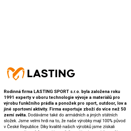
Přidat hodnocení
Rodinná firma LASTING SPORT s.r.o. byla založena roku
1991 experty v oboru technologie vývoje a materiálů pro
výrobu funkčního prádla a ponožek pro sport, outdoor, lov a
jiné sportovní aktivity. Firma exportuje zboží do více než 50
zemí světa.
Dodáváme také do armádních a jiných státních
složek. Jsme velmi hrdi na to, že naše výrobky mají 100% původ
v České Republice. Díky kvalitě našich výrobků jsme získali