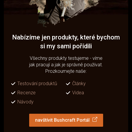
Nabízíme jen produkty, které bychom
si my sami pořídili
Všechny produkty testujeme - víme
jak pracují a jak je správně používat.
Prozkoumejte naše:
Testování produktů
Články
Recenze
Videa
Návody
navštívit Bushcraft Portál