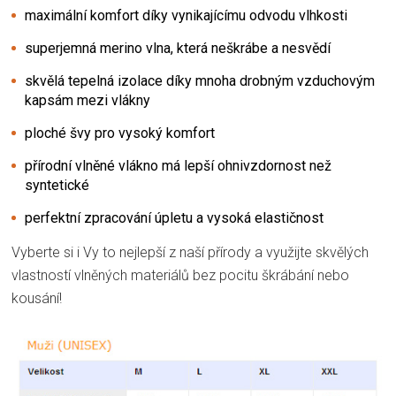
maximální komfort díky vynikajícímu odvodu vlhkosti
superjemná merino vlna, která neškrábe a nesvědí
skvělá tepelná izolace díky mnoha drobným vzduchovým
kapsám mezi vlákny
ploché švy pro vysoký komfort
přírodní vlněné vlákno má lepší ohnivzdornost než
syntetické
perfektní zpracování úpletu a vysoká elastičnost
Vyberte si i Vy to nejlepší z naší přírody a využijte skvělých
vlastností vlněných materiálů bez pocitu škrábání nebo
kousání!