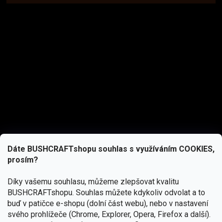
Dáte BUSHCRAFTshopu souhlas s využíváním COOKIES,
prosím?
Díky vašemu souhlasu, můžeme zlepšovat kvalitu
BUSHCRAFTshopu.
Souhlas můžete kdykoliv odvolat a to
buď v patičce e-shopu (dolní část webu), nebo v nastavení
svého prohlížeče (Chrome, Explorer, Opera, Firefox a další).