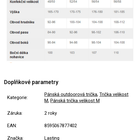
Doplňkové parametry
Pánská outdoorová trička
,
Trička velikost
Kategorie
:
M
,
Pánská trička velikost M
Záruka
:
2 roky
EAN
:
8595067877402
Značka
:
Lasting