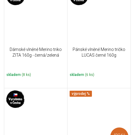
Dámské vlněné Merino triko
Pánské vlněné Merino tričko
ZITA 160g - černá/zelená
LUCAS černé 160g
skladem
(8 ks)
skladem
(6 ks)
výprodej %
490 Kč