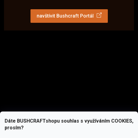
navštívit Bushcraft Portál
Dáte BUSHCRAFTshopu souhlas s využíváním COOKIES,
prosím?