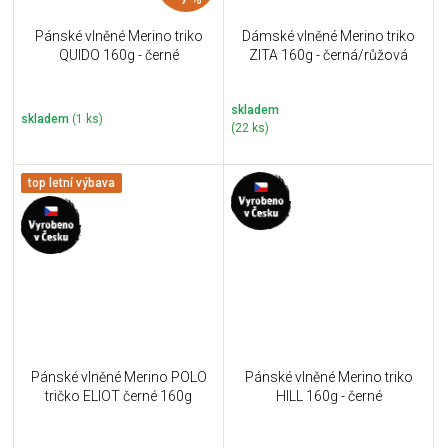
Pánské vlněné Merino triko
Dámské vlněné Merino triko
QUIDO 160g - černé
ZITA 160g - černá/růžová
skladem
skladem
(1 ks)
(22 ks)
top letní výbava
Pánské vlněné Merino POLO
Pánské vlněné Merino triko
tričko ELIOT černé 160g
HILL 160g - černé