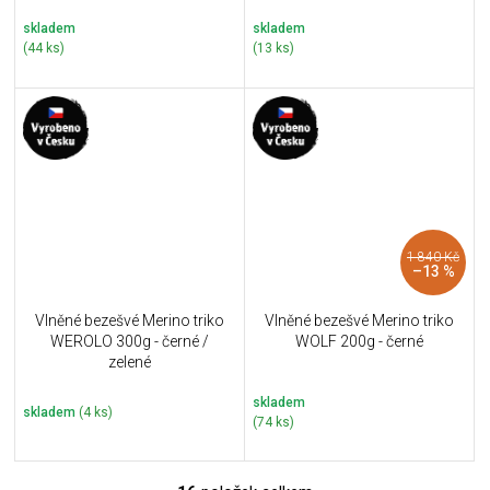
skladem
skladem
(44 ks)
(13 ks)
1 840 Kč
–13 %
Vlněné bezešvé Merino triko
Vlněné bezešvé Merino triko
WEROLO 300g - černé /
WOLF 200g - černé
zelené
skladem
skladem
(4 ks)
(74 ks)