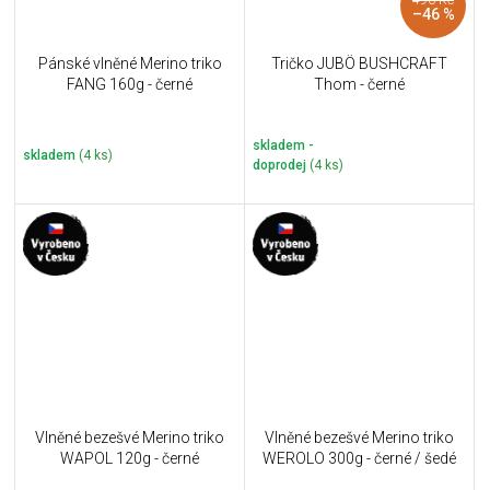
–46 %
Pánské vlněné Merino triko
Tričko JUBÖ BUSHCRAFT
FANG 160g - černé
Thom - černé
skladem -
skladem
(4 ks)
doprodej
(4 ks)
Vlněné bezešvé Merino triko
Vlněné bezešvé Merino triko
WAPOL 120g - černé
WEROLO 300g - černé / šedé