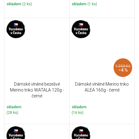
skladem
(2 ks)
skladem
(1 ks)
1 250 Kč
–4 %
Dámské vlněné bezešvé
Dámské vlněné Merino triko
Merino triko WATALA 120g -
ALEA 160g - černé
černé
skladem
skladem
(28 ks)
(16 ks)