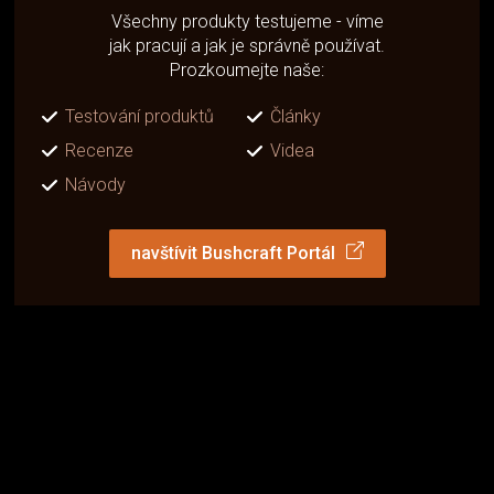
Všechny produkty testujeme - víme
jak pracují a jak je správně používat.
Prozkoumejte naše:
Testování produktů
Články
Recenze
Videa
Návody
navštívit Bushcraft Portál