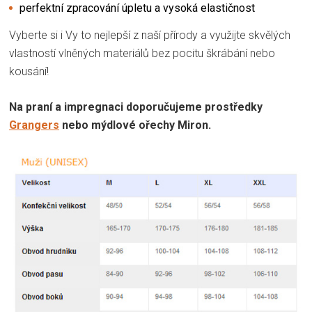
perfektní zpracování úpletu a vysoká elastičnost
Vyberte si i Vy to nejlepší z naší přírody a využijte skvělých
vlastností vlněných materiálů bez pocitu škrábání nebo
kousání!
Na praní a impregnaci doporučujeme prostředky
Grangers
nebo mýdlové ořechy Miron.