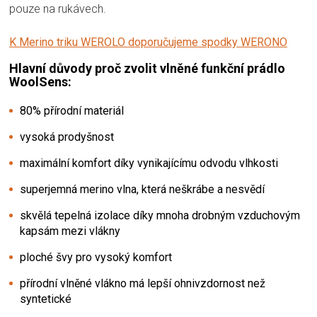
pouze na rukávech.
K Merino triku WEROLO doporučujeme spodky WERONO
Hlavní důvody proč zvolit vlněné funkční prádlo
WoolSens:
80% přírodní materiál
vysoká prodyšnost
maximální komfort díky vynikajícímu odvodu vlhkosti
superjemná merino vlna, která neškrábe a nesvědí
skvělá tepelná izolace díky mnoha drobným vzduchovým
kapsám mezi vlákny
ploché švy pro vysoký komfort
přírodní vlněné vlákno má lepší ohnivzdornost než
syntetické