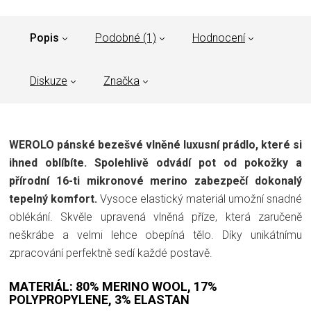
Popis
Podobné (1)
Hodnocení
Diskuze
Značka
WEROLO pánské bezešvé vlněné luxusní prádlo, které si
ihned oblíbíte. Spolehlivě odvádí pot od pokožky a
přírodní 16-ti mikronové merino zabezpečí dokonalý
tepelný komfort.
Vysoce elastický materiál umožní snadné
oblékání. Skvěle upravená vlněná příze, která zaručeně
neškrábe a velmi lehce obepíná tělo. Díky unikátnímu
zpracování perfektně sedí každé postavě.
MATERIÁL: 80% MERINO WOOL, 17%
POLYPROPYLENE, 3% ELASTAN