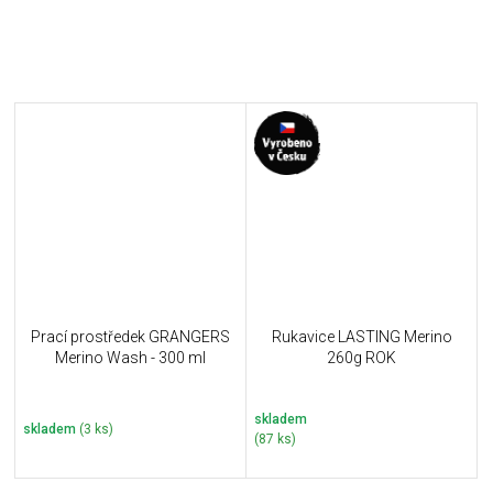
Prací prostředek GRANGERS
Rukavice LASTING Merino
Merino Wash - 300 ml
260g ROK
skladem
skladem
(3 ks)
(87 ks)