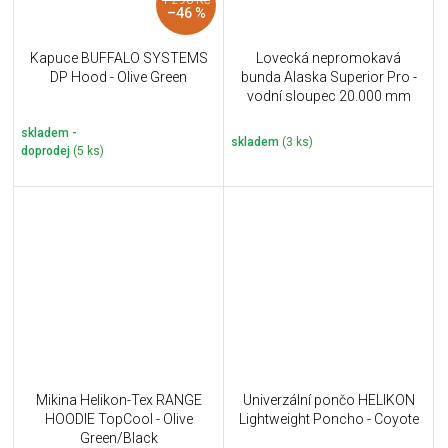
–46 %
Kapuce BUFFALO SYSTEMS
Lovecká nepromokavá
DP Hood - Olive Green
bunda Alaska Superior Pro -
vodní sloupec 20.000 mm
skladem -
skladem
(3 ks)
doprodej
(5 ks)
Mikina Helikon-Tex RANGE
Univerzální pončo HELIKON
HOODIE TopCool - Olive
Lightweight Poncho - Coyote
Green/Black