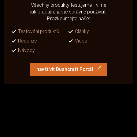
Všechny produkty testujeme - víme
jak pracují a jak je správně používat.
Prozkoumejte naše:
Testování produktů
Články
Recenze
Videa
Návody
navštívit Bushcraft Portál