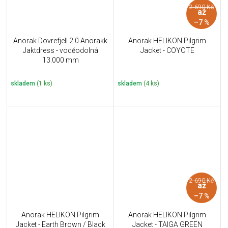
2 690 Kč
až
–7 %
Anorak Dovrefjell 2.0 Anorakk
Anorak HELIKON Pilgrim
Jaktdress - voděodolná
Jacket - COYOTE
13.000 mm
skladem
(1 ks)
skladem
(4 ks)
2 690 Kč
až
–7 %
Anorak HELIKON Pilgrim
Anorak HELIKON Pilgrim
Jacket - Earth Brown / Black
Jacket - TAIGA GREEN