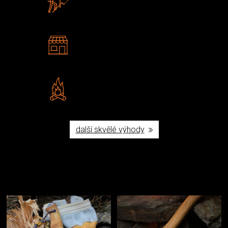
U nás nekoupíte „zajíce v pytli“
2 kamenné prodejny
Navštivte nás v Praze a
Šumperku
Vlastní značka JuBö
Poctivá ruční výroba v ČR
další skvělé výhody
Užijte si to v přírodě
Vybavení, na které spoléháte nejčastěji