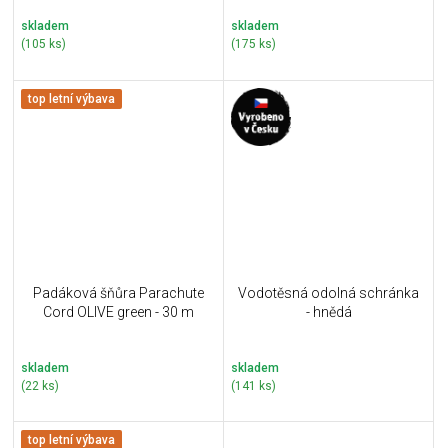
skladem
skladem
(105 ks)
(175 ks)
top letní výbava
Padáková šňůra Parachute
Vodotěsná odolná schránka
Cord OLIVE green - 30 m
- hnědá
skladem
skladem
(22 ks)
(141 ks)
top letní výbava