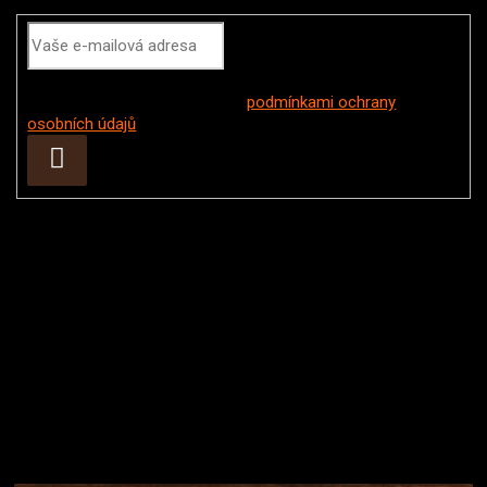
Vložením e-mailu souhlasíte s
podmínkami ochrany
osobních údajů
Přihlásit
se
Instagram