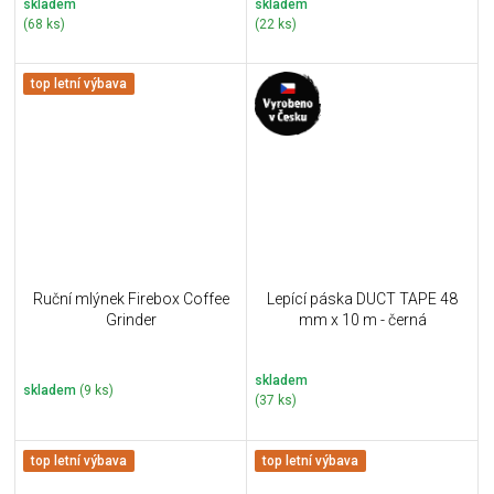
skladem
skladem
(68 ks)
(22 ks)
top letní výbava
Ruční mlýnek Firebox Coffee
Lepící páska DUCT TAPE 48
Grinder
mm x 10 m - černá
skladem
skladem
(9 ks)
(37 ks)
top letní výbava
top letní výbava