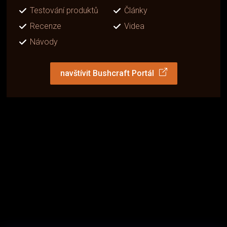
Testování produktů
Články
Recenze
Videa
Návody
navštívit Bushcraft Portál