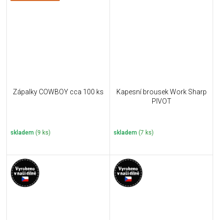
Zápalky COWBOY cca 100 ks
Kapesní brousek Work Sharp
PIVOT
skladem
(9 ks)
skladem
(7 ks)