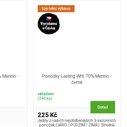
top letní výbava
 Merino -
Ponožky Lasting WHI 70% Merino -
černé
skladem
(240 ks)
Detail
225 Kč
Jedny z našich nejoblíbenějších 3-sezonních
ponožek (JARO / PODZIM / ZIMA). Středně