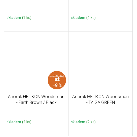
skladem
(1 ks)
skladem
(2 ks)
2 290 Kč
až
–8 %
Anorak HELIKON Woodsman
Anorak HELIKON Woodsman
- Earth Brown / Black
- TAIGA GREEN
skladem
(2 ks)
skladem
(2 ks)