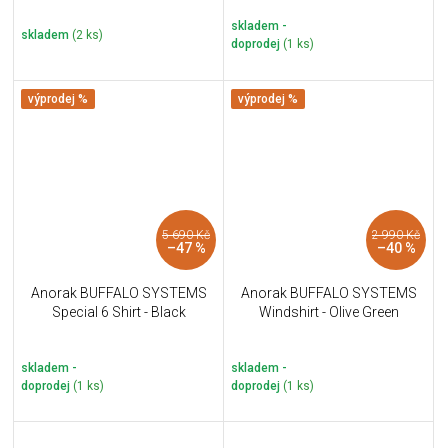
skladem -
skladem
(2 ks)
doprodej
(1 ks)
výprodej %
výprodej %
5 690 Kč
2 990 Kč
–47 %
–40 %
Anorak BUFFALO SYSTEMS
Anorak BUFFALO SYSTEMS
Special 6 Shirt - Black
Windshirt - Olive Green
skladem -
skladem -
doprodej
(1 ks)
doprodej
(1 ks)