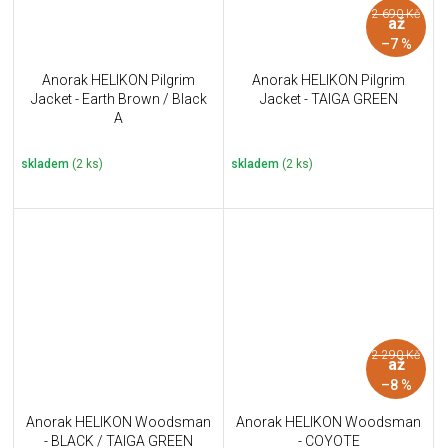
2 690 Kč
až
–7 %
Anorak HELIKON Pilgrim
Anorak HELIKON Pilgrim
Jacket - Earth Brown / Black
Jacket - TAIGA GREEN
A
skladem
(2 ks)
skladem
(2 ks)
2 290 Kč
až
–8 %
Anorak HELIKON Woodsman
Anorak HELIKON Woodsman
- BLACK / TAIGA GREEN
- COYOTE