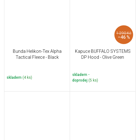
1 290 Kč
–46 %
Bunda Helikon-Tex Alpha
Kapuce BUFFALO SYSTEMS
Tactical Fleece - Black
DP Hood - Olive Green
skladem -
skladem
(4 ks)
doprodej
(5 ks)