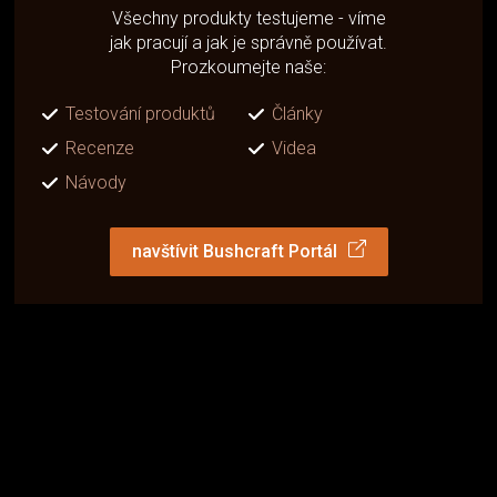
Všechny produkty testujeme - víme
jak pracují a jak je správně používat.
Prozkoumejte naše:
Testování produktů
Články
Recenze
Videa
Návody
navštívit Bushcraft Portál