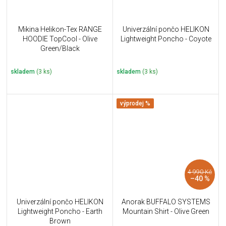
Mikina Helikon-Tex RANGE
Univerzální pončo HELIKON
HOODIE TopCool - Olive
Lightweight Poncho - Coyote
Green/Black
skladem
(3 ks)
skladem
(3 ks)
výprodej %
4 990 Kč
–40 %
Univerzální pončo HELIKON
Anorak BUFFALO SYSTEMS
Lightweight Poncho - Earth
Mountain Shirt - Olive Green
Brown