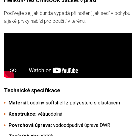
Helikon-Tex CHINOOK Jacket v praxi
Podívejte se, jak bunda vypadá při nošení, jak sedí v pohybu
a jaké prvky nabízí pro použití v terénu.
Technické specifikace
Materiál:
odolný softshell z polyesteru s elastanem
Konstrukce:
větruodolná
Povrchová úprava:
vodoodpudivá úprava DWR