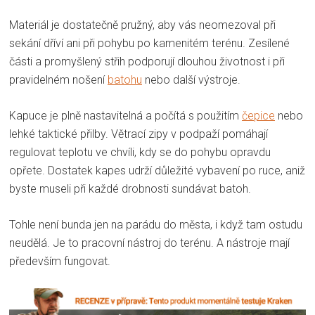
Materiál je dostatečně pružný, aby vás neomezoval při
sekání dříví ani při pohybu po kamenitém terénu. Zesílené
části a promyšlený střih podporují dlouhou životnost i při
pravidelném nošení
batohu
nebo další výstroje.
Kapuce je plně nastavitelná a počítá s použitím
čepice
nebo
lehké taktické přilby. Větrací zipy v podpaží pomáhají
regulovat teplotu ve chvíli, kdy se do pohybu opravdu
opřete. Dostatek kapes udrží důležité vybavení po ruce, aniž
byste museli při každé drobnosti sundávat batoh.
Tohle není bunda jen na parádu do města, i když tam ostudu
neudělá. Je to pracovní nástroj do terénu. A nástroje mají
především fungovat.