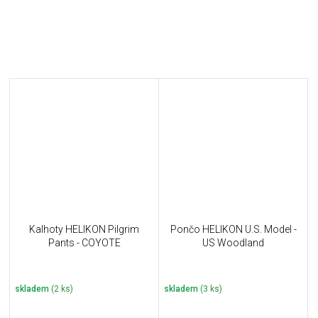
Kalhoty HELIKON Pilgrim
Pončo HELIKON U.S. Model -
Pants - COYOTE
US Woodland
skladem
(2 ks)
skladem
(3 ks)