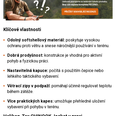
Klíčové vlastnosti
Odolný softshellový materiál:
poskytuje vysokou
ochranu proti větru a snese náročnější používání v terénu.
Dobrá prodyšnost:
konstrukce je vhodná pro aktivní
pohyb a fyzickou práci.
Nastavitelná kapuce:
počítá s použitím čepice nebo
lehkého taktického vybavení.
Větrací zipy v podpaží:
pomáhají účinně regulovat teplotu
během zátěže.
Více praktických kapes:
umožňuje přehledné uložení
vybavení při pohybu v terénu.