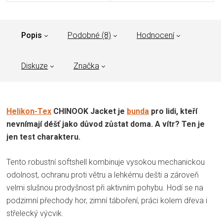
Popis
Podobné (8)
Hodnocení
Diskuze
Značka
Helikon-Tex
CHINOOK Jacket je
bunda
pro lidi, kteří
nevnímají déšť jako důvod zůstat doma. A vítr? Ten je
jen test charakteru.
Tento robustní softshell kombinuje vysokou mechanickou
odolnost, ochranu proti větru a lehkému dešti a zároveň
velmi slušnou prodyšnost při aktivním pohybu. Hodí se na
podzimní přechody hor, zimní táboření, práci kolem dřeva i
střelecký výcvik.