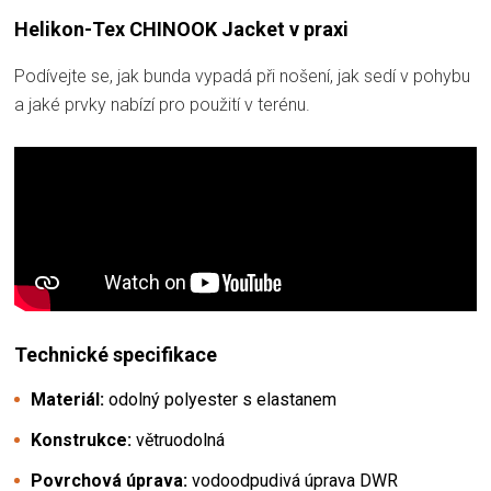
Helikon-Tex CHINOOK Jacket v praxi
Podívejte se, jak bunda vypadá při nošení, jak sedí v pohybu
a jaké prvky nabízí pro použití v terénu.
Technické specifikace
Materiál:
odolný polyester s elastanem
Konstrukce:
větruodolná
Povrchová úprava:
vodoodpudivá úprava DWR