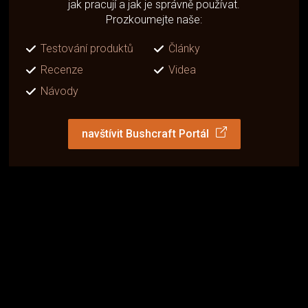
jak pracují a jak je správně používat.
Prozkoumejte naše:
Testování produktů
Články
Recenze
Videa
Návody
navštívit Bushcraft Portál