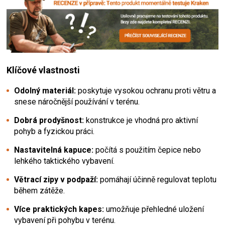
Klíčové vlastnosti
Odolný materiál:
poskytuje vysokou ochranu proti větru a
snese náročnější používání v terénu.
Dobrá prodyšnost:
konstrukce je vhodná pro aktivní
pohyb a fyzickou práci.
Nastavitelná kapuce:
počítá s použitím čepice nebo
lehkého taktického vybavení.
Větrací zipy v podpaží:
pomáhají účinně regulovat teplotu
během zátěže.
Více praktických kapes:
umožňuje přehledné uložení
vybavení při pohybu v terénu.