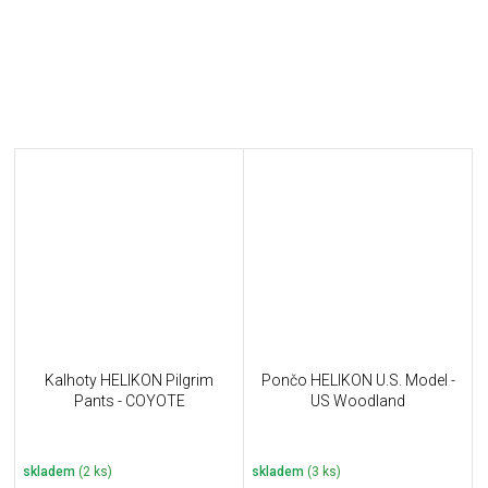
Kalhoty HELIKON Pilgrim
Pončo HELIKON U.S. Model -
Pants - COYOTE
US Woodland
skladem
(2 ks)
skladem
(3 ks)