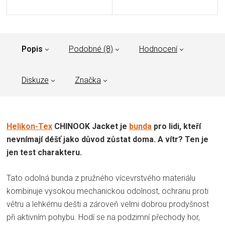
Popis
Podobné (8)
Hodnocení
Diskuze
Značka
Helikon-Tex
CHINOOK Jacket je
bunda
pro lidi, kteří
nevnímají déšť jako důvod zůstat doma. A vítr? Ten je
jen test charakteru.
Tato odolná bunda z pružného vícevrstvého materiálu
kombinuje vysokou mechanickou odolnost, ochranu proti
větru a lehkému dešti a zároveň velmi dobrou prodyšnost
při aktivním pohybu. Hodí se na podzimní přechody hor,